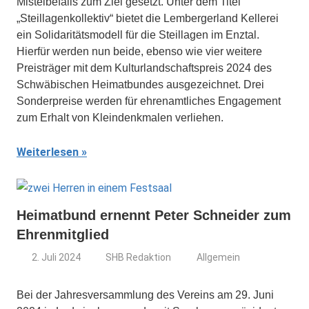
Mistelbefalls zum Ziel gesetzt. Unter dem Titel
„Steillagenkollektiv“ bietet die Lembergerland Kellerei
ein Solidaritätsmodell für die Steillagen im Enztal.
Hierfür werden nun beide, ebenso wie vier weitere
Preisträger mit dem Kulturlandschaftspreis 2024 des
Schwäbischen Heimatbundes ausgezeichnet. Drei
Sonderpreise werden für ehrenamtliches Engagement
zum Erhalt von Kleindenkmalen verliehen.
Weiterlesen
Heimatbund ernennt Peter Schneider zum
Ehrenmitglied
2. Juli 2024
SHB Redaktion
Allgemein
Bei der Jahresversammlung des Vereins am 29. Juni