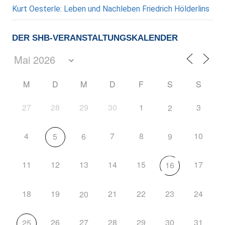
Kurt Oesterle: Leben und Nachleben Friedrich Hölderlins
DER SHB-VERANSTALTUNGSKALENDER
M
D
M
D
F
S
S
27
28
29
30
1
3
2
4
7
8
10
5
6
9
11
12
13
14
15
17
16
18
19
21
22
23
24
20
26
27
28
29
30
31
25