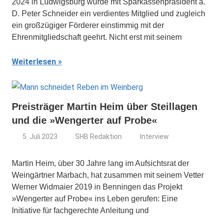
2024 in Ludwigsburg wurde mit Sparkassenpräsident a.
D. Peter Schneider ein verdientes Mitglied und zugleich
ein großzügiger Förderer einstimmig mit der
Ehrenmitgliedschaft geehrt. Nicht erst mit seinem
Weiterlesen
Preisträger Martin Heim über Steillagen
und die »Wengerter auf Probe«
5. Juli 2023
SHB Redaktion
Interview
Martin Heim, über 30 Jahre lang im Aufsichtsrat der
Weingärtner Marbach, hat zusammen mit seinem Vetter
Werner Widmaier 2019 in Benningen das Projekt
»Wengerter auf Probe« ins Leben gerufen: Eine
Initiative für fachgerechte Anleitung und