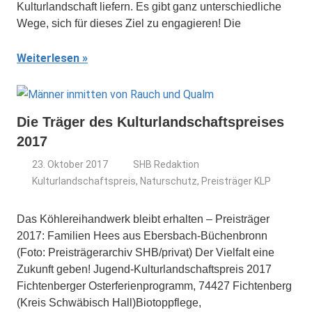
Kulturlandschaft liefern. Es gibt ganz unterschiedliche
Wege, sich für dieses Ziel zu engagieren! Die
Weiterlesen
Die Träger des Kulturlandschaftspreises
2017
23. Oktober 2017
SHB Redaktion
Kulturlandschaftspreis
,
Naturschutz
,
Preisträger KLP
Das Köhlereihandwerk bleibt erhalten – Preisträger
2017: Familien Hees aus Ebersbach-Büchenbronn
(Foto: Preisträgerarchiv SHB/privat) Der Vielfalt eine
Zukunft geben! Jugend-Kulturlandschaftspreis 2017
Fichtenberger Osterferienprogramm, 74427 Fichtenberg
(Kreis Schwäbisch Hall)Biotoppflege,