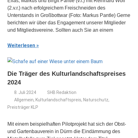
Elias, Markus und Birgit Pantle (v.l.) mit Reinhard Wolf
(2.v.r.) nach erfolgreichem Freischneiden des
Unterstands in Großbottwar (Foto: Markus Pantle) Gerne
berichten wir über das Engagement unserer Mitglieder
und Mitgliedsvereine. Sollten auch Sie an einem
Weiterlesen
Die Träger des Kulturlandschaftspreises
2024
8. Juli 2024
SHB Redaktion
Allgemein
,
Kulturlandschaftspreis
,
Naturschutz
,
Preisträger KLP
Mit einem beispielhaften Pilotprojekt hat sich der Obst-
und Gartenbauverein in Dürrn die Eindämmung des