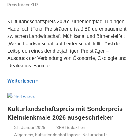
Preisträger KLP
Kulturlandschaftspreis 2026: Birnenlehrpfad Tübingen-
Hagelloch (Foto: Preisträger privat) Bürgerengagement
zwi­schen Landwirtschaft, Mühlkanal und Birnenvielfalt
„Wenn Landwirtschaft auf Leidenschaft trifft…“ ist der
Leitspruch ei­nes der diesjährigen Preisträger –
Ausdruck der Verbindung von Ökonomie, Ökologie und
Idealismus. Familie
Weiterlesen
Kulturlandschaftspreis mit Sonderpreis
Kleindenkmale 2026 ausgeschrieben
21. Januar 2026
SHB Redaktion
Allgemein
,
Kulturlandschaftspreis
,
Naturschutz