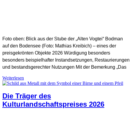
SHB Redaktion
Foto oben: Blick aus der Stube der „Alten Vogtei“ Bodman
auf den Bodensee (Foto: Mathias Kreibich) – eines der
preisgekrönten Objekte 2026 Würdigung besonders
besonders beispielhafter Instandsetzungen, Restaurierungen
und bestandsgerechter Nutzungen Mit der Bemerkung „Das
Weiterlesen
Denkmalschutz +
Baukultur
,
Denkmalschutzpreis
,
Preisträger DSP
Die Träger des
Kulturlandschaftspreises 2026