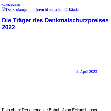
Denkmalschutz +
Weiterlesen
Baukultur
Die Träger des Denkmalschutzpreises
2022
2. April 2023
SHB Redaktion
Foto oben: Der ehemalige Bahnhof von Eckartshausen-