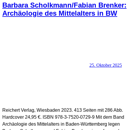
Architektur,
Barbara Scholkmann/Fabian Brenker:
Denkmalschutz und Archäologie
,
Bildende Kunst
Archäologie des Mittelalters in BW
25. Oktober 2025
SHB Redaktion
Reichert Verlag, Wiesbaden 2023. 413 Seiten mit 286 Abb.
Hardcover 24,95 €. ISBN 978-3-7520-0729-9 Mit dem Band
Archäologie des Mittelalters in Baden-Württemberg legen