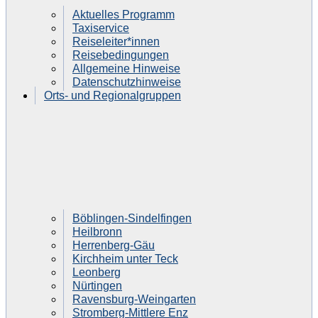
Aktuelles Programm
Taxiservice
Reiseleiter*innen
Reisebedingungen
Allgemeine Hinweise
Datenschutzhinweise
Orts- und Regionalgruppen
Böblingen-Sindelfingen
Heilbronn
Herrenberg-Gäu
Kirchheim unter Teck
Leonberg
Nürtingen
Ravensburg-Weingarten
Stromberg-Mittlere Enz