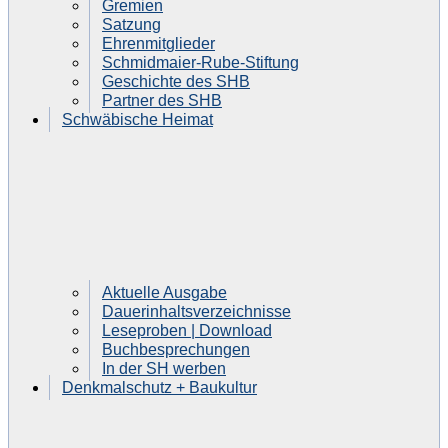
Gremien
Satzung
Ehrenmitglieder
Schmidmaier-Rube-Stiftung
Geschichte des SHB
Partner des SHB
Schwäbische Heimat
Aktuelle Ausgabe
Dauerinhaltsverzeichnisse
Leseproben | Download
Buchbesprechungen
In der SH werben
Denkmalschutz + Baukultur