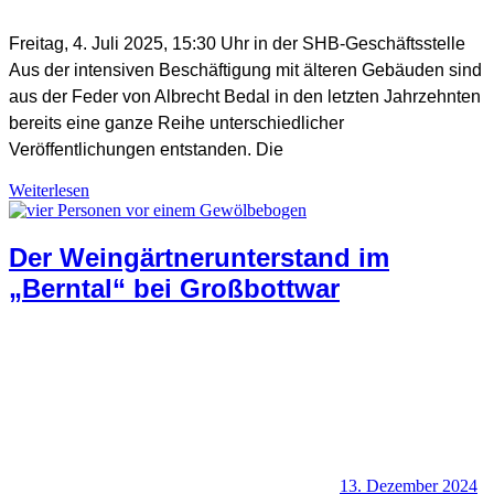
Freitag, 4. Juli 2025, 15:30 Uhr in der SHB-Geschäftsstelle
Aus der intensiven Beschäftigung mit älteren Gebäuden sind
SHB Redaktion
aus der Feder von Albrecht Bedal in den letzten Jahrzehnten
bereits eine ganze Reihe unterschiedlicher
Veröffentlichungen entstanden. Die
Weiterlesen
Allgemein
,
Der Weingärtnerunterstand im
Denkmalschutz + Baukultur
,
Landeskunde
„Berntal“ bei Großbottwar
13. Dezember 2024