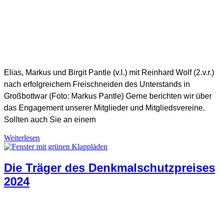
SHB Redaktion
Elias, Markus und Birgit Pantle (v.l.) mit Reinhard Wolf (2.v.r.)
nach erfolgreichem Freischneiden des Unterstands in
Großbottwar (Foto: Markus Pantle) Gerne berichten wir über
das Engagement unserer Mitglieder und Mitgliedsvereine.
Sollten auch Sie an einem
Weiterlesen
Naturschutz
,
Naturschutz-Positionen
,
Pflegeaktionen
Die Träger des Denkmalschutzpreises
2024