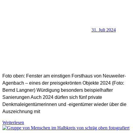
31. Juli 2024
SHB Redaktion
Foto oben: Fenster am einstigen Forsthaus von Neuweiler-
Agenbach – eines der preisgekrönten Objekte 2024 (Foto:
Bernd Langner) Würdigung besonders beispielhafter
Sanierungen Auch 2024 dürfen sich fünf private
Denkmaleigentümerinnen und -eigentümer wieder über die
Auszeichnung mit
Denkmalschutz +
Weiterlesen
Baukultur
,
Denkmalschutzpreis
,
Preisträger DSP