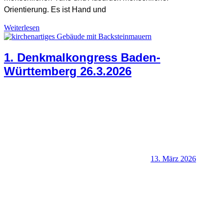
Orientierung. Es ist Hand und
Weiterlesen
Allgemein
,
Denkmalschutz + Baukultur
,
Heimat
,
Positionen
1. Denkmalkongress Baden-
Württemberg 26.3.2026
13. März 2026