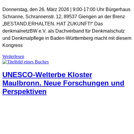
SHB Redaktion
Donnerstag, den 26. März 2026 | 9:00-17:00 Uhr Bürgerhaus
Schranne, Schrannenstr. 12, 89537 Giengen an der Brenz
„BESTAND.ERHALTEN. HAT ZUKUNFT!“ Das
denkmalnetzBW e.V. als Dachverband für Denkmalschutz
und Denkmalpflege in Baden-Württemberg macht mit diesem
Kongress
Allgemein
,
Weiterlesen
Denkmalschutz + Baukultur
,
Denkmalschutz-Positionen
UNESCO-Welterbe Kloster
Maulbronn. Neue Forschungen und
Perspektiven