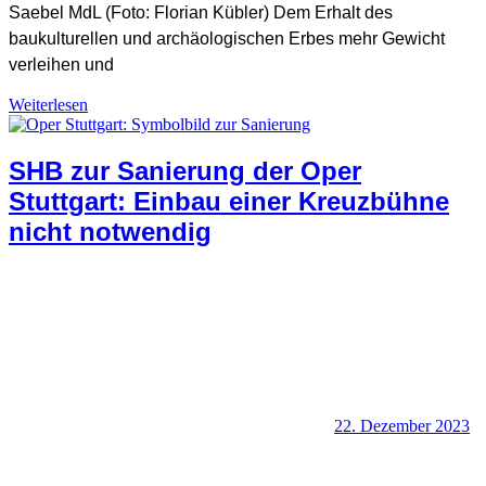
Saebel MdL (Foto: Florian Kübler) Dem Erhalt des
baukulturellen und archäologischen Erbes mehr Gewicht
verleihen und
Allgemein
,
Weiterlesen
Denkmalschutz + Baukultur
,
Denkmalschutz-Positionen
,
Positionen
SHB zur Sanierung der Oper
Stuttgart: Einbau einer Kreuzbühne
nicht notwendig
22. Dezember 2023