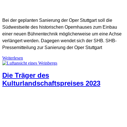
Bei der geplanten Sanierung der Oper Stuttgart soll die
Südwestseite des historischen Opernhauses zum Einbau
SHB Redaktion
einer neuen Bühnentechnik möglicherweise um eine Achse
verlängert werden. Dagegen wendet sich der SHB. SHB-
Pressemitteilung zur Sanierung der Oper Stuttgart
Weiterlesen
Denkmalschutz +
Die Träger des
Baukultur
,
Allgemein
,
Denkmalschutz-Positionen
,
Positionen
Kulturlandschaftspreises 2023