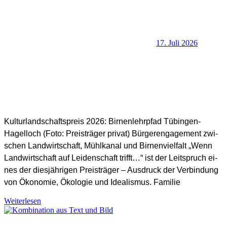
17. Juli 2026
SHB Redaktion
Kulturlandschaftspreis 2026: Birnenlehrpfad Tübingen-
Hagelloch (Foto: Preisträger privat) Bürgerengagement zwi­
schen Landwirtschaft, Mühlkanal und Birnenvielfalt „Wenn
Landwirtschaft auf Leidenschaft trifft…“ ist der Leitspruch ei­
nes der diesjährigen Preisträger – Ausdruck der Verbindung
von Ökonomie, Ökologie und Idealismus. Familie
Allgemein
,
Weiterlesen
Kulturlandschaftspreis
,
Naturschutz
,
Preisträger KLP