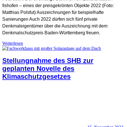
Ilshofen – eines der preisgekrönten Objekte 2022 (Foto:
Matthias Polsfut) Auszeichnungen für beispielhafte
Sanierungen Auch 2022 dürfen sich fünf private
Denkmaleigentümer über die Auszeichnung mit dem
Denkmalschutzpreis Baden-Württemberg freuen.
Denkmalschutz +
Weiterlesen
Baukultur
,
Denkmalschutzpreis
,
Preisträger DSP
Stellungnahme des SHB zur
geplanten Novelle des
Klimaschutzgesetzes