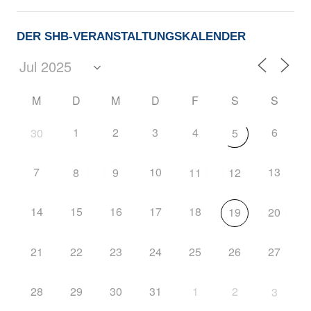
DER SHB-VERANSTALTUNGSKALENDER
M
D
M
D
F
S
S
1
2
3
4
6
30
5
7
10
13
8
9
11
12
14
15
16
17
18
19
20
21
22
23
24
25
26
27
28
29
30
31
1
2
3