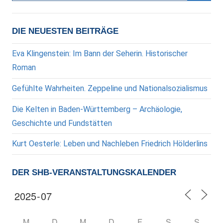
Suche
DIE NEUESTEN BEITRÄGE
Eva Klingenstein: Im Bann der Seherin. Historischer
Roman
Gefühlte Wahrheiten. Zeppeline und Nationalsozialismus
Die Kelten in Baden-Württemberg – Archäologie,
Geschichte und Fundstätten
Kurt Oesterle: Leben und Nachleben Friedrich Hölderlins
DER SHB-VERANSTALTUNGSKALENDER
M
D
M
D
F
S
S