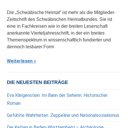
Die „Schwäbische Heimat“ ist mehr als die Mitglieder-
Zeitschrift des Schwäbischen Heimatbundes. Sie ist
eine in Fachkreisen wie in der breiten Leserschaft
anerkannte Vierteljahresschrift, in der ein breites
Themenspektrum in wissenschaftlich fundierter und
dennoch lesbarer Form
Weiterlesen
DIE NEUESTEN BEITRÄGE
Eva Klingenstein: Im Bann der Seherin. Historischer
Roman
Gefühlte Wahrheiten. Zeppeline und Nationalsozialismus
Die Kelten in Baden-Württemberg – Archäologie,