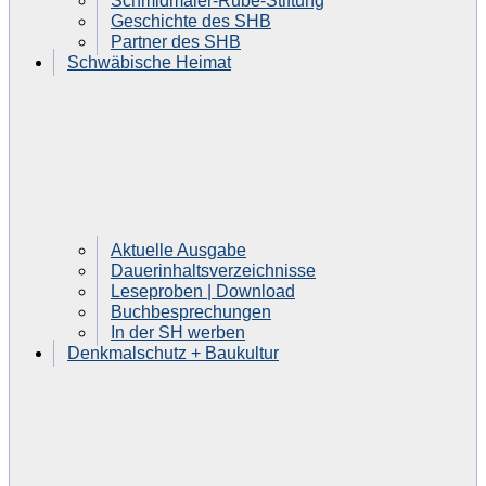
Schmidmaier-Rube-Stiftung
Geschichte des SHB
Partner des SHB
Schwäbische Heimat
Aktuelle Ausgabe
Dauerinhaltsverzeichnisse
Leseproben | Download
Buchbesprechungen
In der SH werben
Denkmalschutz + Baukultur