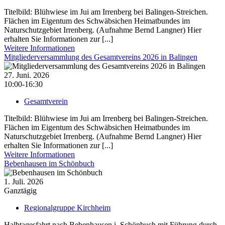
Titelbild: Blühwiese im Jui am Irrenberg bei Balingen-Streichen.
Flächen im Eigentum des Schwäbsichen Heimatbundes im
Naturschutzgebiet Irrenberg. (Aufnahme Bernd Langner) Hier
erhalten Sie Informationen zur [...]
Weitere Informationen
Mitgliederversammlung des Gesamtvereins 2026 in Balingen
27. Juni. 2026
10:00-16:30
Gesamtverein
Titelbild: Blühwiese im Jui am Irrenberg bei Balingen-Streichen.
Flächen im Eigentum des Schwäbsichen Heimatbundes im
Naturschutzgebiet Irrenberg. (Aufnahme Bernd Langner) Hier
erhalten Sie Informationen zur [...]
Weitere Informationen
Bebenhausen im Schönbuch
1. Juli. 2026
Ganztägig
Regionalgruppe Kirchheim
Halbtagesfahrt nach Bebenhausen i. Schönbuch mit Führung durch