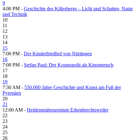
9
4:00 PM -
Geschichte des Killesbergs – Licht und Schatten, Natur
und Technik
10
11
12
13
14
15
7:00 PM -
Der Kinderfriedhof von Nürtingen
16
7:00 PM -
Stefan Paul: Der Kosmopolit als Kinomensch
17
18
19
7:30 AM -
550.000 Jahre Geschichte und Kunst am Fuß der
Pyrenäen
20
21
12:00 AM -
Heidengrabenzentum Erkenbrechtsweiler
22
23
24
25
26