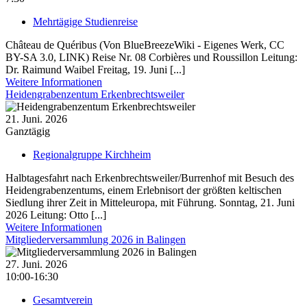
Mehrtägige Studienreise
Château de Quéribus (Von BlueBreezeWiki - Eigenes Werk, CC
BY-SA 3.0, LINK) Reise Nr. 08 Corbières und Roussillon Leitung:
Dr. Raimund Waibel Freitag, 19. Juni [...]
Weitere Informationen
Heidengrabenzentum Erkenbrechtsweiler
21. Juni. 2026
Ganztägig
Regionalgruppe Kirchheim
Halbtagesfahrt nach Erkenbrechtsweiler/Burrenhof mit Besuch des
Heidengrabenzentums, einem Erleb­nisort der größten keltischen
Siedlung ihrer Zeit in Mitteleuropa, mit Führung. Sonntag, 21. Juni
2026 Leitung: Otto [...]
Weitere Informationen
Mitgliederversammlung 2026 in Balingen
27. Juni. 2026
10:00-16:30
Gesamtverein