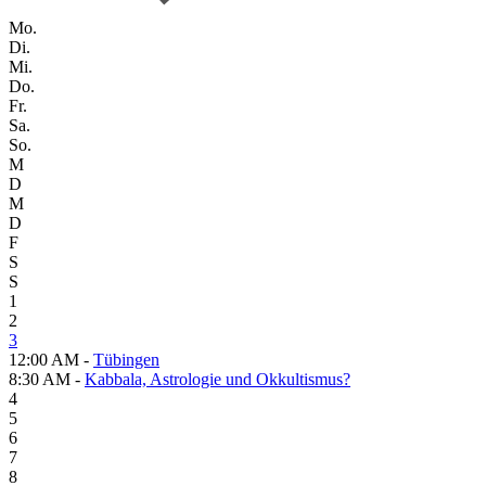
Mo.
Di.
Mi.
Do.
Fr.
Sa.
So.
M
D
M
D
F
S
S
1
2
3
12:00 AM -
Tübingen
8:30 AM -
Kabbala, Astrologie und Okkultismus?
4
5
6
7
8