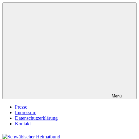
Zum
Inhalt
springen
Menü
Presse
Impressum
Datenschutzerklärung
Kontakt