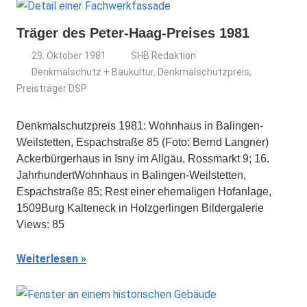
Träger des Peter-Haag-Preises 1981
29. Oktober 1981
SHB Redaktion
Denkmalschutz + Baukultur
,
Denkmalschutzpreis
,
Preisträger DSP
Denkmalschutzpreis 1981: Wohnhaus in Balingen-
Weilstetten, Espachstraße 85 (Foto: Bernd Langner)
Ackerbürgerhaus in Isny im Allgäu, Rossmarkt 9; 16.
JahrhundertWohnhaus in Balingen-Weilstetten,
Espachstraße 85; Rest einer ehemaligen Hofanlage,
1509Burg Kalteneck in Holzgerlingen Bildergalerie
Views: 85
Weiterlesen