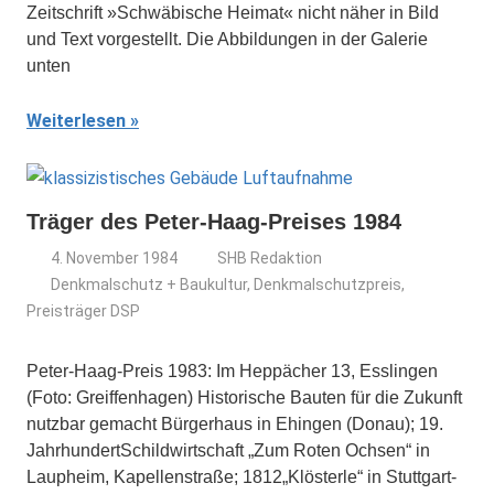
Zeitschrift »Schwäbische Heimat« nicht näher in Bild
und Text vorgestellt. Die Abbildungen in der Galerie
unten
Weiterlesen
Träger des Peter-Haag-Preises 1984
4. November 1984
SHB Redaktion
Denkmalschutz + Baukultur
,
Denkmalschutzpreis
,
Preisträger DSP
Peter-Haag-Preis 1983: Im Heppächer 13, Esslingen
(Foto: Greiffenhagen) Historische Bauten für die Zukunft
nutzbar gemacht Bürgerhaus in Ehingen (Donau); 19.
JahrhundertSchildwirtschaft „Zum Roten Ochsen“ in
Laupheim, Kapellenstraße; 1812„Klösterle“ in Stuttgart-