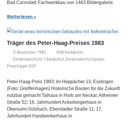
Bad Cannstatt; Fachwerkbau von 1463 Bildergalerie
Weiterlesen
Träger des Peter-Haag-Preises 1983
2. November 1983
SHB Redaktion
Denkmalschutz + Baukultur
,
Denkmalschutzpreis
,
Preisträger DSP
Peter-Haag-Preis 1983: Im Heppächer 13, Esslingen
(Foto: Greiffenhagen) Historische Bauten für die Zukunft
nutzbar gemacht Talhaus in Horb am Neckar, Altheimer
Straße 52; 16. Jahrhundert Ackerbürgerhaus in
Obersulm-Sülzbach, Eberstädter Straße 11; 17.
Jahrhundert Handwerkerhaus in