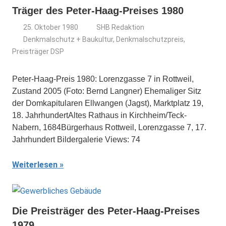
Träger des Peter-Haag-Preises 1980
25. Oktober 1980
SHB Redaktion
Denkmalschutz + Baukultur
,
Denkmalschutzpreis
,
Preisträger DSP
Peter-Haag-Preis 1980: Lorenzgasse 7 in Rottweil,
Zustand 2005 (Foto: Bernd Langner) Ehemaliger Sitz
der Domkapitularen Ellwangen (Jagst), Marktplatz 19,
18. JahrhundertAltes Rathaus in Kirchheim/Teck-
Nabern, 1684Bürgerhaus Rottweil, Lorenzgasse 7, 17.
Jahrhundert Bildergalerie Views: 74
Weiterlesen
Die Preisträger des Peter-Haag-Preises
1979