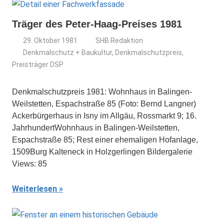
Träger des Peter-Haag-Preises 1981
29. Oktober 1981
SHB Redaktion
Denkmalschutz + Baukultur
,
Denkmalschutzpreis
,
Preisträger DSP
Denkmalschutzpreis 1981: Wohnhaus in Balingen-
Weilstetten, Espachstraße 85 (Foto: Bernd Langner)
Ackerbürgerhaus in Isny im Allgäu, Rossmarkt 9; 16.
JahrhundertWohnhaus in Balingen-Weilstetten,
Espachstraße 85; Rest einer ehemaligen Hofanlage,
1509Burg Kalteneck in Holzgerlingen Bildergalerie
Views: 85
Weiterlesen