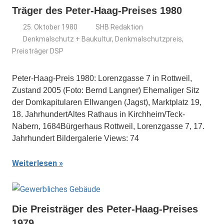
Träger des Peter-Haag-Preises 1980
25. Oktober 1980
SHB Redaktion
Denkmalschutz + Baukultur
,
Denkmalschutzpreis
,
Preisträger DSP
Peter-Haag-Preis 1980: Lorenzgasse 7 in Rottweil,
Zustand 2005 (Foto: Bernd Langner) Ehemaliger Sitz
der Domkapitularen Ellwangen (Jagst), Marktplatz 19,
18. JahrhundertAltes Rathaus in Kirchheim/Teck-
Nabern, 1684Bürgerhaus Rottweil, Lorenzgasse 7, 17.
Jahrhundert Bildergalerie Views: 74
Weiterlesen
Die Preisträger des Peter-Haag-Preises
1979