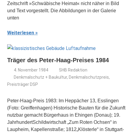
Zeitschrift »Schwäbische Heimat« nicht näher in Bild
und Text vorgestellt. Die Abbildungen in der Galerie
unten
Weiterlesen
Träger des Peter-Haag-Preises 1984
4. November 1984
SHB Redaktion
Denkmalschutz + Baukultur
,
Denkmalschutzpreis
,
Preisträger DSP
Peter-Haag-Preis 1983: Im Heppächer 13, Esslingen
(Foto: Greiffenhagen) Historische Bauten für die Zukunft
nutzbar gemacht Bürgerhaus in Ehingen (Donau); 19.
JahrhundertSchildwirtschaft „Zum Roten Ochsen“ in
Laupheim, Kapellenstraße; 1812„Klösterle“ in Stuttgart-