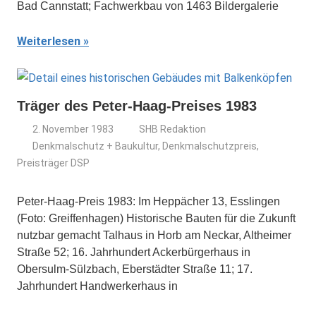
Bad Cannstatt; Fachwerkbau von 1463 Bildergalerie
Weiterlesen
Träger des Peter-Haag-Preises 1983
2. November 1983
SHB Redaktion
Denkmalschutz + Baukultur
,
Denkmalschutzpreis
,
Preisträger DSP
Peter-Haag-Preis 1983: Im Heppächer 13, Esslingen
(Foto: Greiffenhagen) Historische Bauten für die Zukunft
nutzbar gemacht Talhaus in Horb am Neckar, Altheimer
Straße 52; 16. Jahrhundert Ackerbürgerhaus in
Obersulm-Sülzbach, Eberstädter Straße 11; 17.
Jahrhundert Handwerkerhaus in