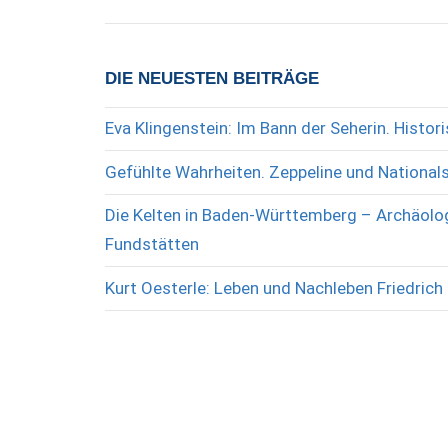
der
Beiträge
DIE NEUESTEN BEITRÄGE
Eva Klingenstein: Im Bann der Seherin. Histo
Gefühlte Wahrheiten. Zeppeline und National
Die Kelten in Baden-Württemberg – Archäolog
Fundstätten
Kurt Oesterle: Leben und Nachleben Friedrich 