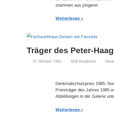
stammen aus jüngerer
Weiterlesen
Träger des Peter-Haag
31. Oktober 1985
SHB Redaktion
Denk
Denkmalschutzpreis 1985: Non
Preisträger des Jahres 1985 wu
Abbildungen in der Galerie unt
Weiterlesen