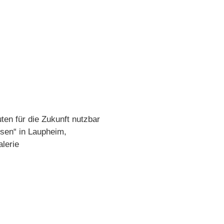
en für die Zukunft nutzbar
sen“ in Laupheim,
lerie