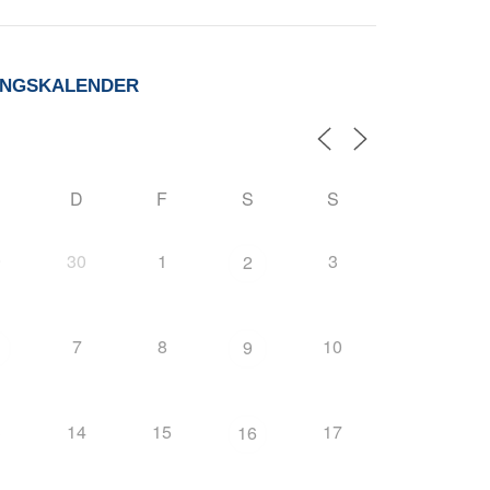
UNGSKALENDER
D
F
S
S
9
30
1
3
2
7
8
10
9
3
14
15
17
16