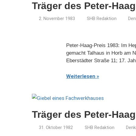
Träger des Peter-Haag
2. November 1983
SHB Redaktion
Den
Peter-Haag-Preis 1983: Im Hep
gemacht Talhaus in Horb am Ne
Eberstädter Straße 11; 17. Ja
Weiterlesen
Träger des Peter-Haag
31. Oktober 1982
SHB Redaktion
Denk