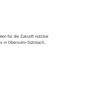
en für die Zukunft nutzbar
us in Obersulm-Sülzbach,