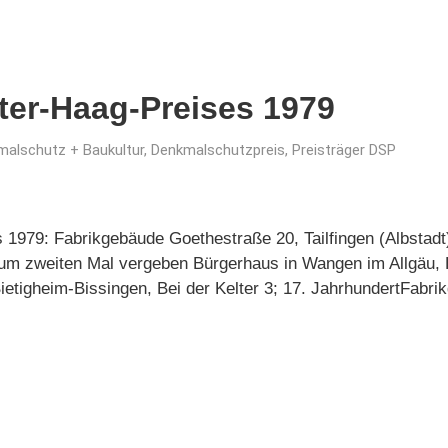
eter-Haag-Preises 1979
alschutz + Baukultur
,
Denkmalschutzpreis
,
Preisträger DSP
 1979: Fabrikgebäude Goethestraße 20, Tailfingen (Albstadt
um zweiten Mal vergeben Bürgerhaus in Wangen im Allgäu, 
etigheim-Bissingen, Bei der Kelter 3; 17. JahrhundertFabri