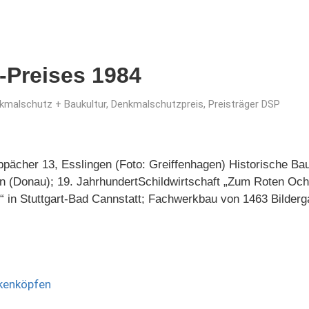
-Preises 1984
kmalschutz + Baukultur
,
Denkmalschutzpreis
,
Preisträger DSP
pächer 13, Esslingen (Foto: Greiffenhagen) Historische Baut
n (Donau); 19. JahrhundertSchildwirtschaft „Zum Roten Och
“ in Stuttgart-Bad Cannstatt; Fachwerkbau von 1463 Bilderga