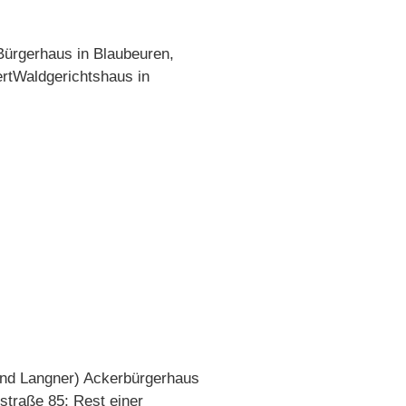
Bürgerhaus in Blaubeuren,
ertWaldgerichtshaus in
rnd Langner) Ackerbürgerhaus
straße 85; Rest einer