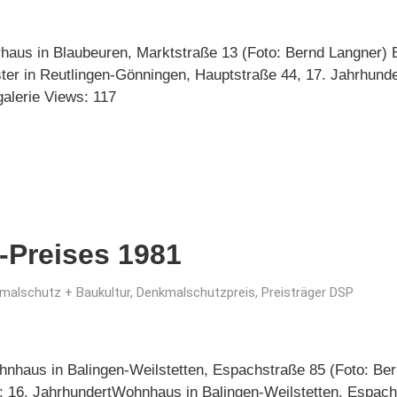
haus in Blaubeuren, Marktstraße 13 (Foto: Bernd Langner) 
ter in Reutlingen-Gönningen, Hauptstraße 44, 17. Jahrhund
galerie Views: 117
-Preises 1981
malschutz + Baukultur
,
Denkmalschutzpreis
,
Preisträger DSP
nhaus in Balingen-Weilstetten, Espachstraße 85 (Foto: Be
9; 16. JahrhundertWohnhaus in Balingen-Weilstetten, Espach