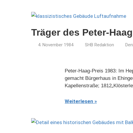
Träger des Peter-Haag
4. November 1984
SHB Redaktion
Den
Peter-Haag-Preis 1983: Im Hep
gemacht Bürgerhaus in Ehinge
Kapellenstraße; 1812„Klösterle
Weiterlesen