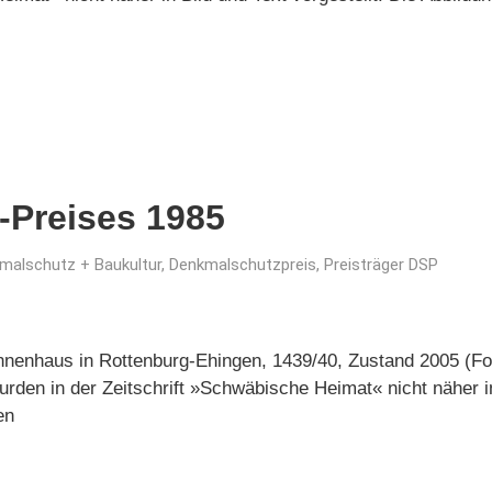
-Preises 1985
malschutz + Baukultur
,
Denkmalschutzpreis
,
Preisträger DSP
nenhaus in Rottenburg-Ehingen, 1439/40, Zustand 2005 (Fo
rden in der Zeitschrift »Schwäbische Heimat« nicht näher in 
en