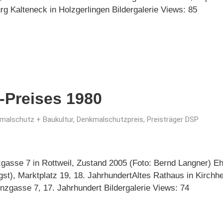
g Kalteneck in Holzgerlingen Bildergalerie Views: 85
-Preises 1980
malschutz + Baukultur
,
Denkmalschutzpreis
,
Preisträger DSP
gasse 7 in Rottweil, Zustand 2005 (Foto: Bernd Langner) Eh
st), Marktplatz 19, 18. JahrhundertAltes Rathaus in Kirch
nzgasse 7, 17. Jahrhundert Bildergalerie Views: 74