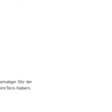
emaliger Sitz der
heim/Teck-Nabern,