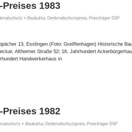
-Preises 1983
kmalschutz + Baukultur
,
Denkmalschutzpreis
,
Preisträger DSP
pächer 13, Esslingen (Foto: Greiffenhagen) Historische Baut
ckar, Altheimer Straße 52; 16. Jahrhundert Ackerbürgerha
hrhundert Handwerkerhaus in
-Preises 1982
malschutz + Baukultur
,
Denkmalschutzpreis
,
Preisträger DSP