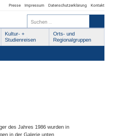
Presse
Impressum
Datenschutzerklärung
Kontakt
Suchen
nach:
Suchen
Kultur- +
Orts- und
Studienreisen
Regionalgruppen
äger des Jahres 1986 wurden in
gen in der Galerie unten