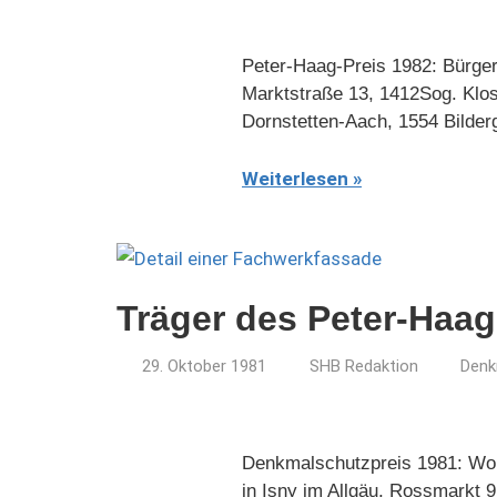
Peter-Haag-Preis 1982: Bürger
Marktstraße 13, 1412Sog. Klos
Dornstetten-Aach, 1554 Bilder
Weiterlesen
Träger des Peter-Haag
29. Oktober 1981
SHB Redaktion
Denk
Denkmalschutzpreis 1981: Woh
in Isny im Allgäu, Rossmarkt 