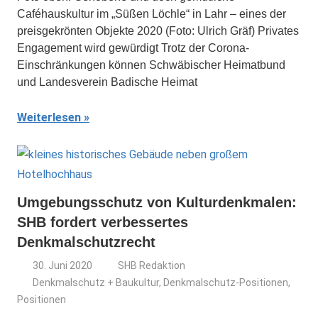
Caféhauskultur im „Süßen Löchle“ in Lahr – eines der
preisgekrönten Objekte 2020 (Foto: Ulrich Gräf) Privates
Engagement wird gewürdigt Trotz der Corona-
Einschränkungen können Schwäbischer Heimat­bund
und Landesverein Badische Heimat
Weiterlesen
Umgebungsschutz von Kulturdenkmalen:
SHB fordert verbessertes
Denkmalschutzrecht
30. Juni 2020
SHB Redaktion
Denkmalschutz + Baukultur
,
Denkmalschutz-Positionen
,
Positionen