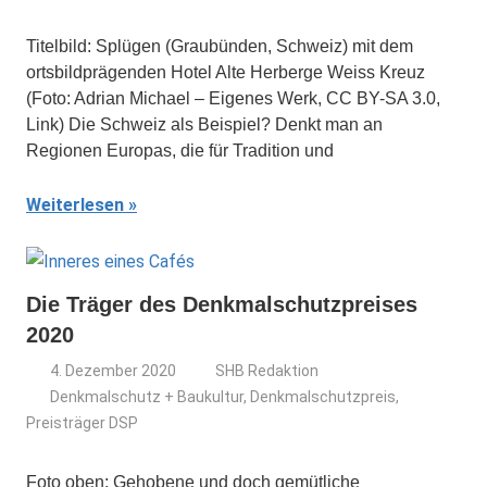
Titelbild: Splügen (Graubünden, Schweiz) mit dem
ortsbildprägenden Hotel Alte Herberge Weiss Kreuz
(Foto: Adrian Michael – Eigenes Werk, CC BY-SA 3.0,
Link) Die Schweiz als Beispiel? Denkt man an
Regionen Europas, die für Tradition und
Weiterlesen
Die Träger des Denkmalschutzpreises
2020
4. Dezember 2020
SHB Redaktion
Denkmalschutz + Baukultur
,
Denkmalschutzpreis
,
Preisträger DSP
Foto oben: Gehobene und doch gemütliche