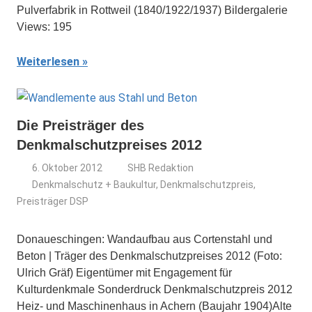
Pulverfabrik in Rottweil (1840/1922/1937) Bildergalerie
Views: 195
Weiterlesen
Die Preisträger des
Denkmalschutzpreises 2012
6. Oktober 2012
SHB Redaktion
Denkmalschutz + Baukultur
,
Denkmalschutzpreis
,
Preisträger DSP
Donaueschingen: Wandaufbau aus Cortenstahl und
Beton | Träger des Denkmalschutzpreises 2012 (Foto:
Ulrich Gräf) Eigentümer mit Engagement für
Kulturdenkmale Sonderdruck Denkmalschutzpreis 2012
Heiz- und Maschinenhaus in Achern (Baujahr 1904)Alte