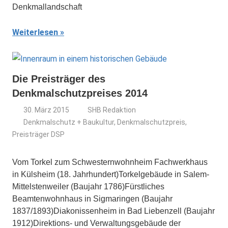
Denkmallandschaft
Weiterlesen
Die Preisträger des
Denkmalschutzpreises 2014
30. März 2015
SHB Redaktion
Denkmalschutz + Baukultur
,
Denkmalschutzpreis
,
Preisträger DSP
Vom Torkel zum Schwesternwohnheim Fachwerkhaus
in Külsheim (18. Jahrhundert)Torkelgebäude in Salem-
Mittelstenweiler (Baujahr 1786)Fürstliches
Beamtenwohnhaus in Sigmaringen (Baujahr
1837/1893)Diakonissenheim in Bad Liebenzell (Baujahr
1912)Direktions- und Verwaltungsgebäude der