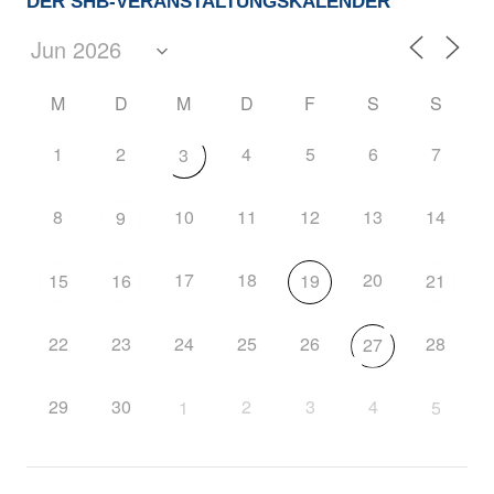
DER SHB-VERANSTALTUNGSKALENDER
M
D
M
D
F
S
S
1
2
4
5
6
7
3
8
10
11
12
13
14
9
17
18
20
15
16
19
21
22
23
24
25
26
28
27
29
30
2
3
4
1
5