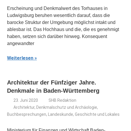
Erscheinung und Denkmalwert des Torhauses in
Ludwigsburg beruhen wesentlich darauf, dass die
barocke Struktur der Umgebung möglichst intakt und
ablesbar ist. Das Hochhaus und die, die es genehmigt
haben, setzen sich darüber hin­weg. Konsequent
angewandter
Weiterlesen
Architektur der Fünfziger Jahre.
Denkmale in Baden-Württemberg
23. Juni 2020
SHB Redaktion
Architektur, Denkmalschutz und Archäologie
,
Buchbesprechungen
,
Landeskunde, Geschichte und Lokales
Ministerium für Finanzen und Wirtschaft Baden-