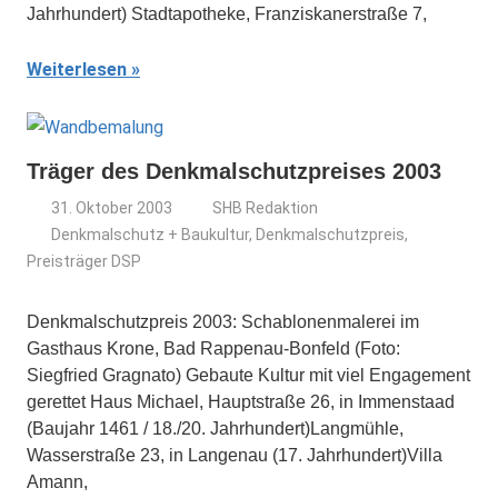
Jahrhundert) Stadtapotheke, Franziskanerstraße 7,
Weiterlesen
Träger des Denkmalschutzpreises 2003
31. Oktober 2003
SHB Redaktion
Denkmalschutz + Baukultur
,
Denkmalschutzpreis
,
Preisträger DSP
Denkmalschutzpreis 2003: Schablonenmalerei im
Gasthaus Krone, Bad Rappenau-Bonfeld (Foto:
Siegfried Gragnato) Gebaute Kultur mit viel Engagement
gerettet Haus Michael, Hauptstraße 26, in Immenstaad
(Baujahr 1461 / 18./20. Jahrhundert)Langmühle,
Wasserstraße 23, in Langenau (17. Jahrhundert)Villa
Amann,