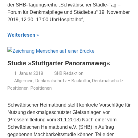
der SHB-Tagungsreihe „Schwäbischer Städte-Tag –
Forum für Denkmalpflege und Städtebau“ 19. November
2019, 12:30–17:00 UhrHospitalhof,
Weiterlesen
Studie »Stuttgarter Panoramaweg«
1. Januar 2018
SHB Redaktion
Allgemein
,
Denkmalschutz + Baukultur
,
Denkmalschutz-
Positionen
,
Positionen
Schwäbischer Heimatbund stellt konkrete Vorschläge für
Nutzung denkmalgeschützter Gleisanlagen vor
(Pressemitteilung vom 31.1.2018) Nach einer vom
Schwäbischen Heimatbund e.V. (SHB) in Auftrag
gegebenen Machbarkeitsstudie können Teile der