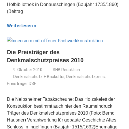
Hofbibliothek in Donaueschingen (Baujahr 1735/1860)
(Beitrag
Weiterlesen
Die Preisträger des
Denkmalschutzpreises 2010
9. Oktober 2010
SHB Redaktion
Denkmalschutz + Baukultur
,
Denkmalschutzpreis
,
Preisträger DSP
Die Neibsheimer Tabakscheune: Das Holzskelett der
Konstruktion bestimmt auch hier den Raumeindruck |
Träger des Denkmalschutzpreises 2010 (Foto: Bernd
Hausner) Verantwortung für gebaute Geschichte Altes
Schloss in Ingelfingen (Baujahr 1515/1632)Ehemalige