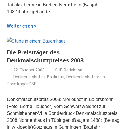
Tabakscheune in Bretten-Neibsheim (Baujahr
1937)Fabrikgebäude
Weiterlesen
Die Preisträger des
Denkmalschutzpreises 2008
22. Oktober 2008
SHB Redaktion
Denkmalschutz + Baukultur
,
Denkmalschutzpreis
,
Preisträger DSP
Denkmalschutzpreis 2008: Morlokhof in Baiersbronn
(Foto: Bernd Hausner) Vom Schwarzwaldhof zur
Schmitthenner-Villa Sonderdruck Denkmalschutzpreis
2008 Nonnenhaus in Tübingen (Baujahr 1488) (Beitrag
in wikipedia)Götzhaus in Gunningen (Baujahr