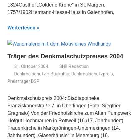
1824Gasthof „Goldene Krone“ in St. Märgen,
1757/1902Hermann-Hesse-Haus in Gaienhofen,
Weiterlesen
Träger des Denkmalschutzpreises 2004
31. Oktober 2004
SHB Redaktion
Denkmalschutz + Baukultur
,
Denkmalschutzpreis
,
Preisträger DSP
Denkmalschutzpreis 2004: Stadtapotheke,
Franziskanerstraße 7, in Überlingen (Foto: Siegfried
Gragnato) Von der Friedhofskirche zum Alten Pumpwerk
Hofgut Hochmauren in Rottweil (16./17. Jahrhundert)
Frauenkirche in Markgröningen-Unterriexingen (14.
Jahrhundert) „Glaserhäusle“ in Meersburg (18.