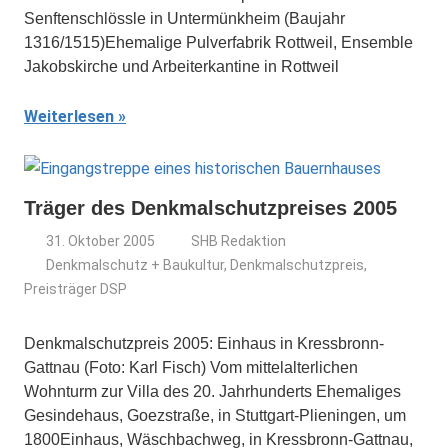
Senftenschlössle in Untermünkheim (Baujahr
1316/1515)Ehemalige Pulverfabrik Rottweil, Ensemble
Jakobskirche und Arbeiterkantine in Rottweil
Weiterlesen
Träger des Denkmalschutzpreises 2005
31. Oktober 2005
SHB Redaktion
Denkmalschutz + Baukultur
,
Denkmalschutzpreis
,
Preisträger DSP
Denkmalschutzpreis 2005: Einhaus in Kressbronn-
Gattnau (Foto: Karl Fisch) Vom mittelalterlichen
Wohnturm zur Villa des 20. Jahrhunderts Ehemaliges
Gesindehaus, Goezstraße, in Stuttgart-Plieningen, um
1800Einhaus, Wäschbachweg, in Kressbronn-Gattnau,