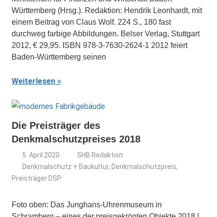
Württemberg (Hrsg.). Redaktion: Hendrik Leonhardt, mit
einem Beitrag von Claus Wolf. 224 S., 180 fast
durchweg farbige Abbildungen. Belser Verlag, Stuttgart
2012, € 29,95. ISBN 978-3-7630-2624-1 2012 feiert
Baden-Württemberg seinen
Weiterlesen
Die Preisträger des
Denkmalschutzpreises 2018
5. April 2020
SHB Redaktion
Denkmalschutz + Baukultur
,
Denkmalschutzpreis
,
Preisträger DSP
Foto oben: Das Junghans-Uhrenmuseum in
Schramberg – eines der preisgekrönten Objekte 2018 |