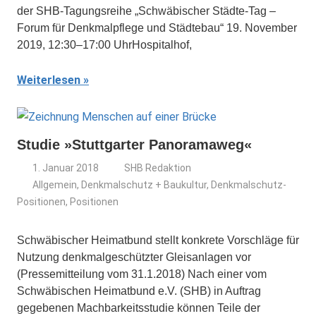
der SHB-Tagungsreihe „Schwäbischer Städte-Tag –
Forum für Denkmalpflege und Städtebau“ 19. November
2019, 12:30–17:00 UhrHospitalhof,
Weiterlesen
Studie »Stuttgarter Panoramaweg«
1. Januar 2018
SHB Redaktion
Allgemein
,
Denkmalschutz + Baukultur
,
Denkmalschutz-
Positionen
,
Positionen
Schwäbischer Heimatbund stellt konkrete Vorschläge für
Nutzung denkmalgeschützter Gleisanlagen vor
(Pressemitteilung vom 31.1.2018) Nach einer vom
Schwäbischen Heimatbund e.V. (SHB) in Auftrag
gegebenen Machbarkeitsstudie können Teile der