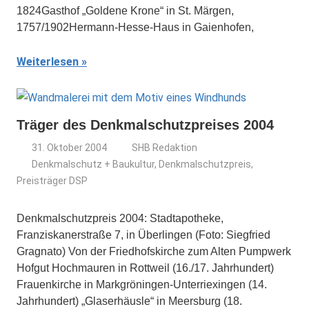
1824Gasthof „Goldene Krone“ in St. Märgen,
1757/1902Hermann-Hesse-Haus in Gaienhofen,
Weiterlesen
Träger des Denkmalschutzpreises 2004
31. Oktober 2004
SHB Redaktion
Denkmalschutz + Baukultur
,
Denkmalschutzpreis
,
Preisträger DSP
Denkmalschutzpreis 2004: Stadtapotheke,
Franziskanerstraße 7, in Überlingen (Foto: Siegfried
Gragnato) Von der Friedhofskirche zum Alten Pumpwerk
Hofgut Hochmauren in Rottweil (16./17. Jahrhundert)
Frauenkirche in Markgröningen-Unterriexingen (14.
Jahrhundert) „Glaserhäusle“ in Meersburg (18.