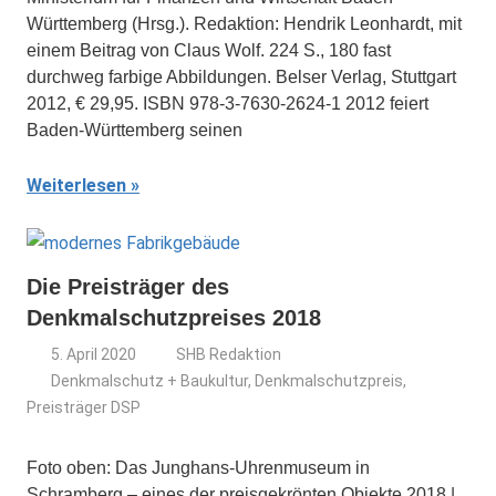
Württemberg (Hrsg.). Redaktion: Hendrik Leonhardt, mit
einem Beitrag von Claus Wolf. 224 S., 180 fast
durchweg farbige Abbildungen. Belser Verlag, Stuttgart
2012, € 29,95. ISBN 978-3-7630-2624-1 2012 feiert
Baden-Württemberg seinen
Weiterlesen
Die Preisträger des
Denkmalschutzpreises 2018
5. April 2020
SHB Redaktion
Denkmalschutz + Baukultur
,
Denkmalschutzpreis
,
Preisträger DSP
Foto oben: Das Junghans-Uhrenmuseum in
Schramberg – eines der preisgekrönten Objekte 2018 |