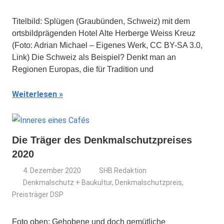
Titelbild: Splügen (Graubünden, Schweiz) mit dem
ortsbildprägenden Hotel Alte Herberge Weiss Kreuz
(Foto: Adrian Michael – Eigenes Werk, CC BY-SA 3.0,
Link) Die Schweiz als Beispiel? Denkt man an
Regionen Europas, die für Tradition und
Weiterlesen
Die Träger des Denkmalschutzpreises
2020
4. Dezember 2020
SHB Redaktion
Denkmalschutz + Baukultur
,
Denkmalschutzpreis
,
Preisträger DSP
Foto oben: Gehobene und doch gemütliche