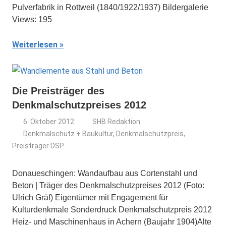
Pulverfabrik in Rottweil (1840/1922/1937) Bildergalerie
Views: 195
Weiterlesen
Die Preisträger des
Denkmalschutzpreises 2012
6. Oktober 2012
SHB Redaktion
Denkmalschutz + Baukultur
,
Denkmalschutzpreis
,
Preisträger DSP
Donaueschingen: Wandaufbau aus Cortenstahl und
Beton | Träger des Denkmalschutzpreises 2012 (Foto:
Ulrich Gräf) Eigentümer mit Engagement für
Kulturdenkmale Sonderdruck Denkmalschutzpreis 2012
Heiz- und Maschinenhaus in Achern (Baujahr 1904)Alte