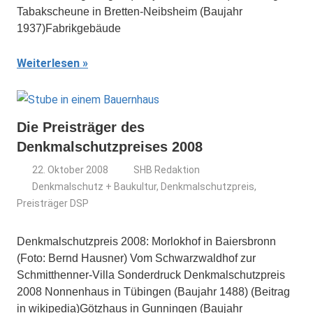
Tabakscheune in Bretten-Neibsheim (Baujahr
1937)Fabrikgebäude
Weiterlesen
Die Preisträger des
Denkmalschutzpreises 2008
22. Oktober 2008
SHB Redaktion
Denkmalschutz + Baukultur
,
Denkmalschutzpreis
,
Preisträger DSP
Denkmalschutzpreis 2008: Morlokhof in Baiersbronn
(Foto: Bernd Hausner) Vom Schwarzwaldhof zur
Schmitthenner-Villa Sonderdruck Denkmalschutzpreis
2008 Nonnenhaus in Tübingen (Baujahr 1488) (Beitrag
in wikipedia)Götzhaus in Gunningen (Baujahr