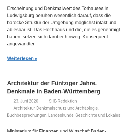
Erscheinung und Denkmalwert des Torhauses in
Ludwigsburg beruhen wesentlich darauf, dass die
barocke Struktur der Umgebung möglichst intakt und
ablesbar ist. Das Hochhaus und die, die es genehmigt
haben, setzen sich darüber hin­weg. Konsequent
angewandter
Weiterlesen
Architektur der Fünfziger Jahre.
Denkmale in Baden-Württemberg
23. Juni 2020
SHB Redaktion
Architektur, Denkmalschutz und Archäologie
,
Buchbesprechungen
,
Landeskunde, Geschichte und Lokales
Ministerium für Finanzen und Wirtschaft Baden-