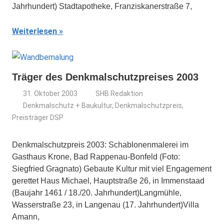
Jahrhundert) Stadtapotheke, Franziskanerstraße 7,
Weiterlesen
Träger des Denkmalschutzpreises 2003
31. Oktober 2003
SHB Redaktion
Denkmalschutz + Baukultur
,
Denkmalschutzpreis
,
Preisträger DSP
Denkmalschutzpreis 2003: Schablonenmalerei im
Gasthaus Krone, Bad Rappenau-Bonfeld (Foto:
Siegfried Gragnato) Gebaute Kultur mit viel Engagement
gerettet Haus Michael, Hauptstraße 26, in Immenstaad
(Baujahr 1461 / 18./20. Jahrhundert)Langmühle,
Wasserstraße 23, in Langenau (17. Jahrhundert)Villa
Amann,