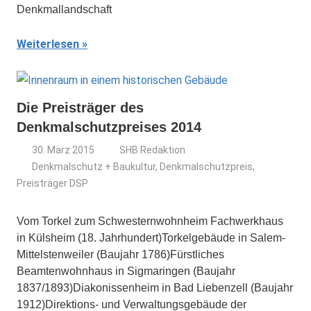
Denkmallandschaft
Weiterlesen
Die Preisträger des
Denkmalschutzpreises 2014
30. März 2015
SHB Redaktion
Denkmalschutz + Baukultur
,
Denkmalschutzpreis
,
Preisträger DSP
Vom Torkel zum Schwesternwohnheim Fachwerkhaus
in Külsheim (18. Jahrhundert)Torkelgebäude in Salem-
Mittelstenweiler (Baujahr 1786)Fürstliches
Beamtenwohnhaus in Sigmaringen (Baujahr
1837/1893)Diakonissenheim in Bad Liebenzell (Baujahr
1912)Direktions- und Verwaltungsgebäude der