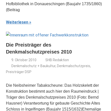
Hofbibliothek in Donaueschingen (Baujahr 1735/1860)
(Beitrag
Weiterlesen
Die Preisträger des
Denkmalschutzpreises 2010
9. Oktober 2010
SHB Redaktion
Denkmalschutz + Baukultur
,
Denkmalschutzpreis
,
Preisträger DSP
Die Neibsheimer Tabakscheune: Das Holzskelett der
Konstruktion bestimmt auch hier den Raumeindruck |
Träger des Denkmalschutzpreises 2010 (Foto: Bernd
Hausner) Verantwortung für gebaute Geschichte Altes
Schloss in Ingelfingen (Baujahr 1515/1632)Ehemalige