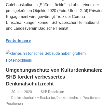
Caféhauskultur im „Süßen Löchle“ in Lahr – eines der
preisgekrönten Objekte 2020 (Foto: Ulrich Gräf) Privates
Engagement wird gewürdigt Trotz der Corona-
Einschränkungen können Schwäbischer Heimat­bund
und Landesverein Badische Heimat
Weiterlesen
Umgebungsschutz von Kulturdenkmalen:
SHB fordert verbessertes
Denkmalschutzrecht
30. Juni 2020
SHB Redaktion
Denkmalschutz + Baukultur
,
Denkmalschutz-Positionen
,
Positionen