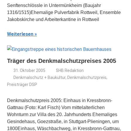
Senftenschlössle in Untermünkheim (Baujahr
1316/1515)Ehemalige Pulverfabrik Rottweil, Ensemble
Jakobskirche und Arbeiterkantine in Rottweil
Weiterlesen
Träger des Denkmalschutzpreises 2005
31. Oktober 2005
SHB Redaktion
Denkmalschutz + Baukultur
,
Denkmalschutzpreis
,
Preisträger DSP
Denkmalschutzpreis 2005: Einhaus in Kressbronn-
Gattnau (Foto: Karl Fisch) Vom mittelalterlichen
Wohnturm zur Villa des 20. Jahrhunderts Ehemaliges
Gesindehaus, Goezstraße, in Stuttgart-Plieningen, um
1800Einhaus, Wäschbachweg, in Kressbronn-Gattnau,