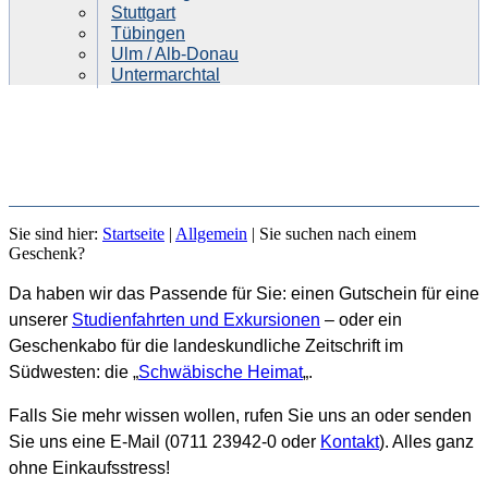
Stuttgart
Tübingen
Ulm / Alb-Donau
Untermarchtal
SIE SUCHEN NACH EINEM
Sie sind hier:
Startseite
|
Allgemein
|
Sie suchen nach einem
GESCHENK?
Geschenk?
Da haben wir das Passende für Sie: einen Gutschein für eine
unserer
Studienfahrten und Exkursionen
– oder ein
Geschenkabo für die landeskundliche Zeitschrift im
Südwesten: die „
Schwäbische Heimat
„.
Falls Sie mehr wissen wollen, rufen Sie uns an oder senden
Sie uns eine E-Mail (0711 23942-0 oder
Kontakt
). Alles ganz
ohne Einkaufsstress!