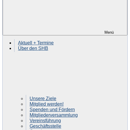
Menü
Aktuell + Termine
Über den SHB
Unsere Ziele
Mitglied werden!
Spenden und Fördern
Mitgliederversammlung
Vereinsführung
Geschäftsstelle