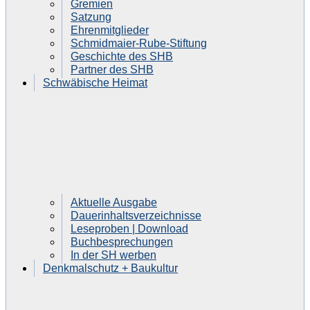
Gremien
Satzung
Ehrenmitglieder
Schmidmaier-Rube-Stiftung
Geschichte des SHB
Partner des SHB
Schwäbische Heimat
Aktuelle Ausgabe
Dauerinhaltsverzeichnisse
Leseproben | Download
Buchbesprechungen
In der SH werben
Denkmalschutz + Baukultur