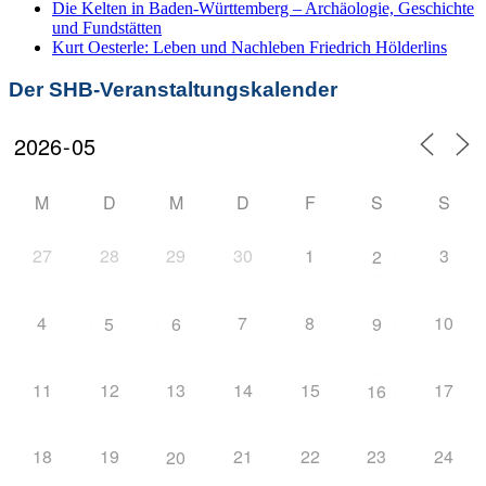
Die Kelten in Baden-Württemberg – Archäologie, Geschichte
und Fundstätten
Kurt Oesterle: Leben und Nachleben Friedrich Hölderlins
Der SHB-Veranstaltungskalender
M
D
M
D
F
S
S
27
28
29
30
1
3
2
4
7
8
10
5
6
9
11
12
13
14
15
17
16
18
19
21
22
23
24
20