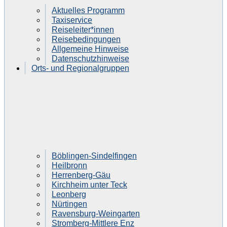
Aktuelles Programm
Taxiservice
Reiseleiter*innen
Reisebedingungen
Allgemeine Hinweise
Datenschutzhinweise
Orts- und Regionalgruppen
Böblingen-Sindelfingen
Heilbronn
Herrenberg-Gäu
Kirchheim unter Teck
Leonberg
Nürtingen
Ravensburg-Weingarten
Stromberg-Mittlere Enz