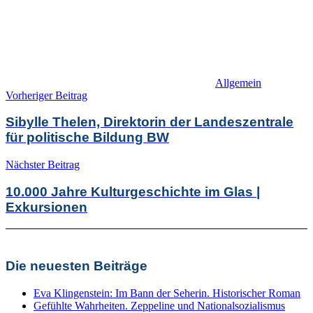
Allgemein
Beitragsnavigation
Vorheriger Beitrag
Sibylle Thelen, Direktorin der Landeszentrale
für politische Bildung BW
Nächster Beitrag
10.000 Jahre Kulturgeschichte im Glas |
Exkursionen
Die neuesten Beiträge
Eva Klingenstein: Im Bann der Seherin. Historischer Roman
Gefühlte Wahrheiten. Zeppeline und Nationalsozialismus