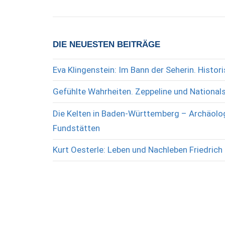
DIE NEUESTEN BEITRÄGE
Eva Klingenstein: Im Bann der Seherin. Histo
Gefühlte Wahrheiten. Zeppeline und National
Die Kelten in Baden-Württemberg – Archäolog
Fundstätten
Kurt Oesterle: Leben und Nachleben Friedrich 