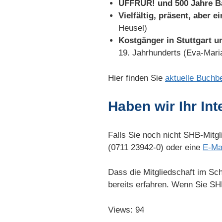
UFFRUR! und 500 Jahre B
Vielfältig, präsent, aber 
Heusel)
Kostgänger in Stuttgart 
19. Jahrhunderts (Eva-Maria
Hier finden Sie
aktuelle Buch
Haben wir Ihr In
Falls Sie noch nicht SHB-Mitg
(0711 23942-0) oder eine
E-Ma
Dass die Mitgliedschaft im S
bereits erfahren. Wenn Sie SH
Views: 94