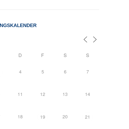
UNGSKALENDER
D
F
S
S
4
5
6
7
0
11
12
13
14
7
18
20
19
21