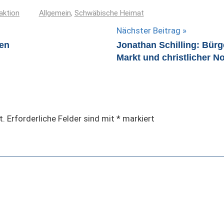
aktion
Allgemein
,
Schwäbische Heimat
Nächster Beitrag
en
Jonathan Schilling: Bürg
Markt und christlicher N
t.
Erforderliche Felder sind mit
*
markiert