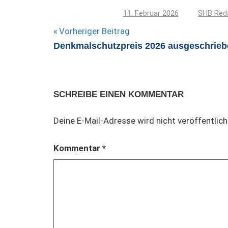
11. Februar 2026
SHB Red
Beitragsnavigation
Vorheriger Beitrag
Denkmalschutzpreis 2026 ausgeschrieb
SCHREIBE EINEN KOMMENTAR
Deine E-Mail-Adresse wird nicht veröffentlich
Kommentar
*