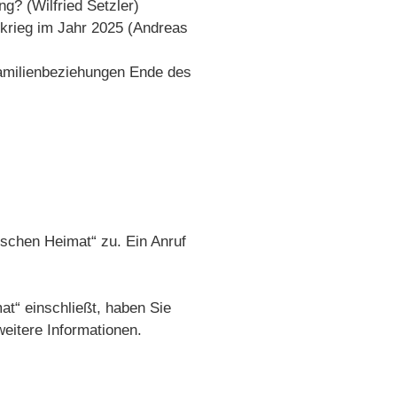
ng? (Wilfried Setzler)
rieg im Jahr 2025 (Andreas
amilienbeziehungen Ende des
ischen Heimat“ zu. Ein Anruf
t“ einschließt, haben Sie
eitere Informationen.