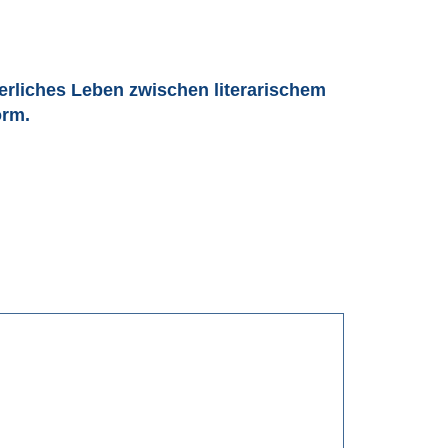
erliches Leben zwischen literarischem
orm.