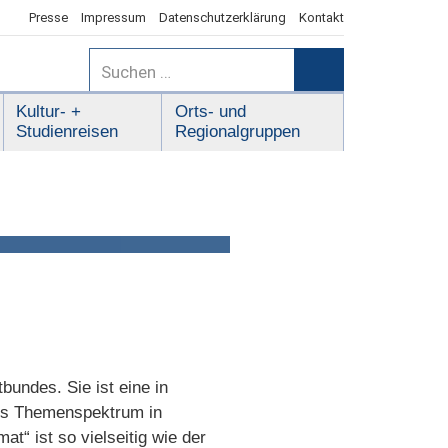
Presse
Impressum
Datenschutzerklärung
Kontakt
Suchen
nach:
Suchen
Kultur- +
Orts- und
Studienreisen
Regionalgruppen
bundes. Sie ist eine in
ites Themenspektrum in
t“ ist so vielseitig wie der