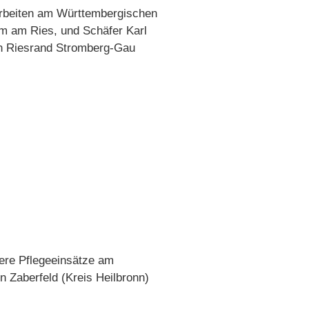
sarbeiten am Württembergischen
im am Ries, und Schäfer Karl
en Riesrand Stromberg-Gau
rere Pflegeeinsätze am
n Zaberfeld (Kreis Heilbronn)