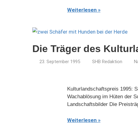
Weiterlesen
Die Träger des Kultur
23. September 1995
SHB Redaktion
N
Kulturlandschaftspreis 1995: S
Wachablösung im Hüten der Sch
Landschaftsbilder Die Preisträ
Weiterlesen