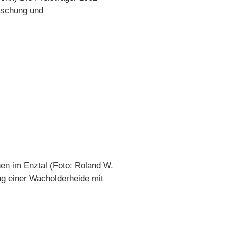
uschung und
en im Enztal (Foto: Roland W.
ng einer Wacholderheide mit