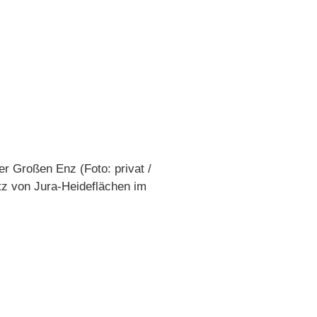
er Großen Enz (Foto: privat /
tz von Jura-Heideflächen im