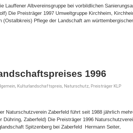
Die Lauffener Albvereinsgruppe bei vorbildlichen Sanierung
lf) Die Preisträger 1997 Umweltgruppe Kirchheim, Kirchhe
en (Ostalbkreis) Pflege der Landschaft am württembergisch
landschaftspreises 1996
llgemein
,
Kulturlandschaftspreis
,
Naturschutz
,
Preisträger KLP
er Naturschutzverein Zaberfeld führt seit 1988 jährlich meh
r Dühring, Zaberfeld) Die Preisträger 1996 Naturschutzverei
glandschaft Spitzenberg bei Zaberfeld Hermann Seiter,