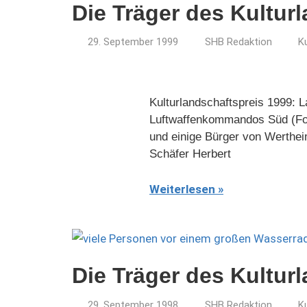
Die Träger des Kultur
29. September 1999
SHB Redaktion
K
Kulturlandschaftspreis 1999: 
Luftwaffenkommandos Süd (Fot
und einige Bürger von Werthe
Schäfer Herbert
Weiterlesen
Die Träger des Kultur
29. September 1998
SHB Redaktion
K