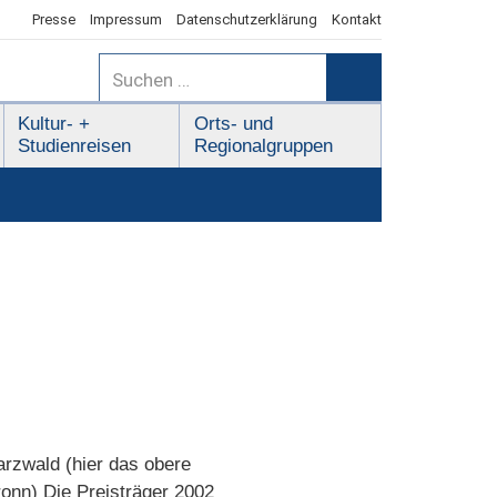
Presse
Impressum
Datenschutzerklärung
Kontakt
Suchen
nach:
Suchen
Kultur- +
Orts- und
Studienreisen
Regionalgruppen
arzwald (hier das obere
ronn) Die Preisträger 2002