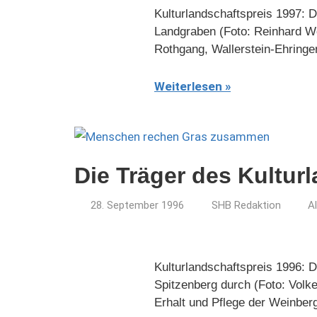
Kulturlandschaftspreis 1997: 
Landgraben (Foto: Reinhard Wo
Rothgang, Wallerstein-Ehring
Weiterlesen
Die Träger des Kultur
28. September 1996
SHB Redaktion
A
Kulturlandschaftspreis 1996: D
Spitzenberg durch (Foto: Volke
Erhalt und Pflege der Weinber