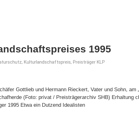
landschaftspreises 1995
aturschutz
,
Kulturlandschaftspreis
,
Preisträger KLP
chäfer Gottlieb und Hermann Rieckert, Vater und Sohn, am „
afherde (Foto: privat / Preisträgerarchiv SHB) Erhaltung ch
ger 1995 Etwa ein Dutzend Idealisten