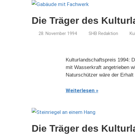
Die Träger des Kultur
28. November 1994
SHB Redaktion
Ku
Kulturlandschaftspreis 1994: D
mit Wasserkraft angetrieben wi
Naturschützer wäre der Erhalt
Weiterlesen
Die Träger des Kultur