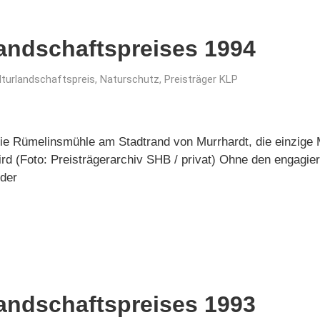
landschaftspreises 1994
lturlandschaftspreis
,
Naturschutz
,
Preisträger KLP
ie Rümelinsmühle am Stadtrand von Murrhardt, die einzige M
rd (Foto: Preisträgerarchiv SHB / privat) Ohne den engagie
 der
landschaftspreises 1993