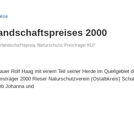
landschaftspreises 2000
urlandschaftspreis
,
Naturschutz
,
Preisträger KLP
auer Rolf Haag mit einem Teil seiner Herde im Quellgebiet d
eisträger 2000 Rieser Naturschutzverein (Ostalbkreis) Schu
ieb Johanna und