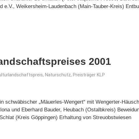
d e.V., Weikersheim-Laudenbach (Main-Tauber-Kreis) Entb
landschaftspreises 2001
ulturlandschaftspreis
,
Naturschutz
,
Preisträger KLP
Ein schwäbischer „Mäuerles-Wengert“ mit Wengerter-Häusch
 Ilona und Eberhard Bauder, Heubach (Ostalbkreis) Beweidu
Schlat (Kreis Göppingen) Erhaltung von Streuobstwiesen