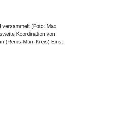
ad versammelt (Foto: Max
sweite Koordination von
in (Rems-Murr-Kreis) Einst