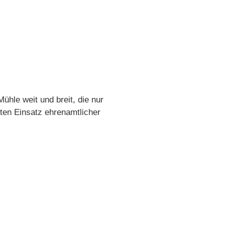
ühle weit und breit, die nur
rten Einsatz ehrenamtlicher