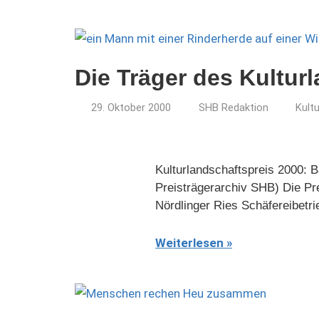
Die Träger des Kultur
29. Oktober 2000
SHB Redaktion
Kult
Kulturlandschaftspreis 2000: B
Preisträgerarchiv SHB) Die Pr
Nördlinger Ries Schäfereibetr
Weiterlesen