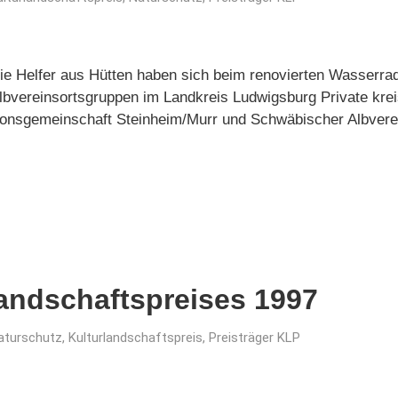
Die Helfer aus Hütten haben sich beim renovierten Wasserr
Albvereinsortsgruppen im Landkreis Ludwigsburg Private krei
tionsgemeinschaft Steinheim/Murr und Schwäbischer Albvere
landschaftspreises 1997
aturschutz
,
Kulturlandschaftspreis
,
Preisträger KLP