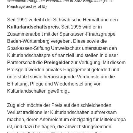
Winterliche Pflege der Hochstämme in Sulz-Bergfelden
(Foto:
Preisträgerarchiv SHB)
Seit 1991 verleiht der Schwäbische Heimatbund den
Kulturlandschaftspreis.
Seit 1995 wird er in
Zusammenarbeit mit der Sparkassen-Finanzgruppe
Baden-Württemberg vergeben. Diese sowie die
Sparkassen-Stiftung Umweltschutz unterstützen den
Kulturlandschaftspreis finanziell und stellen in dieser
Partnerschaft die
Preisgelder
zur Verfügung. Mit diesem
Preisgeld werden privates Engagement gefördert und
unterstützt sowie herausragende Verdienste um die
Erhaltung, Pflege und Wiederherstellung von
Kulturlandschaften gewürdigt.
Zugleich möchte der Preis auf den schleichenden
Verlust traditioneller Kulturlandschaften aufmerksam
machen, deren Artenreichtum einzigartig für Mitteleuropa
ist, und dazu beitragen, die abwechslungsreichen