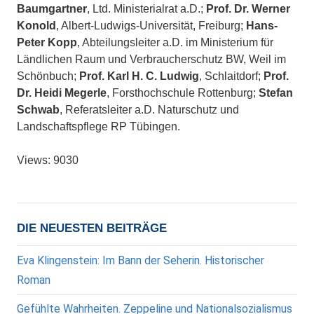
Baumgartner
, Ltd. Ministerialrat a.D.;
Prof. Dr. Werner
Konold
, Albert-Ludwigs-Universität, Freiburg;
Hans-
Peter Kopp
, Abteilungsleiter a.D. im Ministerium für
Ländlichen Raum und Verbraucherschutz BW, Weil im
Schönbuch;
Prof. Karl H. C. Ludwig
, Schlaitdorf;
Prof.
Dr. Heidi Megerle
, Forsthochschule Rottenburg;
Stefan
Schwab
, Referatsleiter a.D. Naturschutz und
Landschaftspflege RP Tübingen.
Views: 9030
DIE NEUESTEN BEITRÄGE
Eva Klingenstein: Im Bann der Seherin. Historischer
Roman
Gefühlte Wahrheiten. Zeppeline und Nationalsozialismus