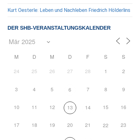
Kurt Oesterle: Leben und Nachleben Friedrich Hölderlins
DER SHB-VERANSTALTUNGSKALENDER
M
D
M
D
F
S
S
24
25
26
27
28
1
2
3
4
5
7
8
9
6
10
11
12
15
16
13
14
17
18
19
20
21
23
22