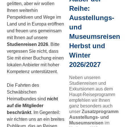
gelitten, aber wir wollen
Reihe:
Ihnen weiterhin
Ausstellungs-
Perspektiven und Wege im
Land und in Europa eröffnen
und
und freuen uns gemeinsam
Museumsreisen
mit Ihnen auf unsere
Studienreisen 2026
. Bitte
Herbst und
vergessen Sie nicht, dass
Winter
Sie mit einer Buchung einen
2026/2027
lokalen Anbieter mit hoher
Kompetenz unterstützent.
Neben unseren
Studienreisen und
Die Fahrten des
Exkursionen aus dem
Schwäbischen
Haupt-Reiseprogramm
Heimatbundes sind
nicht
empfehlen wir Ihnen
auf die Mitglieder
ganz besonders auch
unser
Zusatzprogramm
beschränkt
. Im Gegenteil:
Ausstellungs- und
wir richten uns an ein breites
Museumsreisen
im
Publikum, das an Reisen