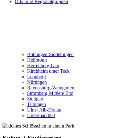
Orts- und Regionalgruppen
Böblingen-Sindelfingen
Heilbronn
Herrenberg-Gäu
Kirchheim unter Teck
Leonberg
Nürtingen
Ravensburg-Weingarten
Stromberg-Mittlere Enz
Stuttgart
Tübingen
Ulm / Alb-Donau
Untermarchtal
Kultur- + Studienreisen