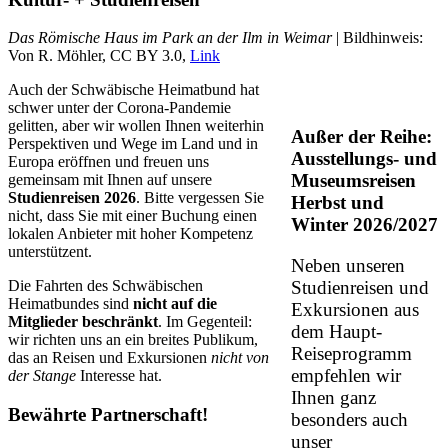
Das Römische Haus im Park an der Ilm in Weimar
| Bildhinweis:
Von R. Möhler, CC BY 3.0,
Link
Auch der Schwäbische Heimatbund hat
schwer unter der Corona-Pandemie
gelitten, aber wir wollen Ihnen weiterhin
Außer der Reihe:
Perspektiven und Wege im Land und in
Ausstellungs- und
Europa eröffnen und freuen uns
Museumsreisen
gemeinsam mit Ihnen auf unsere
Studienreisen 2026
. Bitte vergessen Sie
Herbst und
nicht, dass Sie mit einer Buchung einen
Winter 2026/2027
lokalen Anbieter mit hoher Kompetenz
unterstützent.
Neben unseren
Studienreisen und
Die Fahrten des Schwäbischen
Heimatbundes sind
nicht auf die
Exkursionen aus
Mitglieder beschränkt
. Im Gegenteil:
dem Haupt-
wir richten uns an ein breites Publikum,
Reiseprogramm
das an Reisen und Exkursionen
nicht von
empfehlen wir
der Stange
Interesse hat.
Ihnen ganz
Bewährte Partnerschaft!
besonders auch
unser