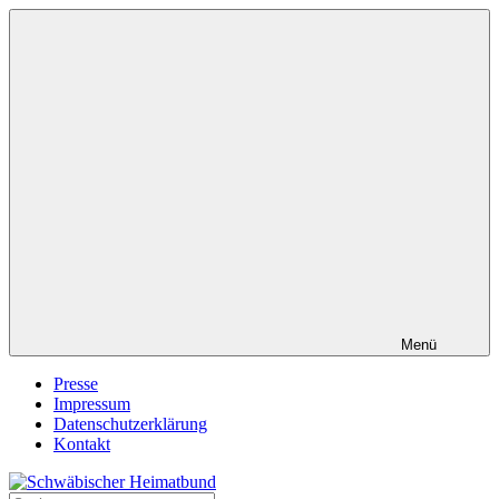
Zum
Inhalt
springen
Menü
Presse
Impressum
Datenschutzerklärung
Kontakt