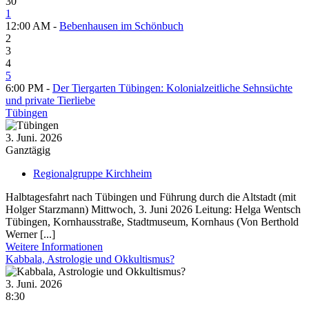
30
1
12:00 AM -
Bebenhausen im Schönbuch
2
3
4
5
6:00 PM -
Der Tiergarten Tübingen: Kolonialzeitliche Sehnsüchte
und private Tierliebe
Tübingen
3. Juni. 2026
Ganztägig
Regionalgruppe Kirchheim
Halbtagesfahrt nach Tübingen und Führung durch die Altstadt (mit
Holger Starzmann) Mittwoch, 3. Juni 2026 Leitung: Helga Wentsch
Tübingen, Kornhausstraße, Stadtmuseum, Kornhaus (Von Berthold
Werner [...]
Weitere Informationen
Kabbala, Astrologie und Okkultismus?
3. Juni. 2026
8:30