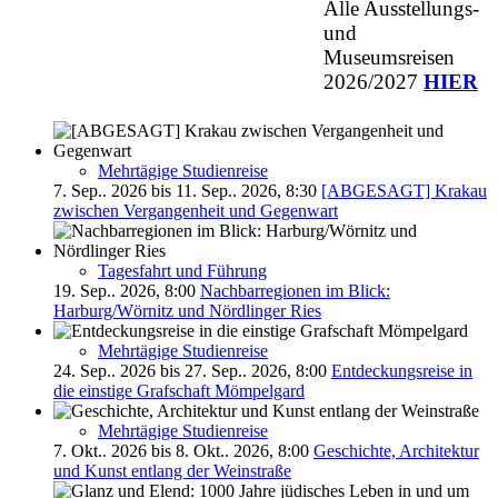
Alle Ausstellungs-
und
Museumsreisen
2026/2027
HIER
Mehrtägige Studienreise
7. Sep.. 2026 bis 11. Sep.. 2026, 8:30
[ABGESAGT] Krakau
zwischen Vergangenheit und Gegenwart
Tagesfahrt und Führung
19. Sep.. 2026, 8:00
Nachbarregionen im Blick:
Harburg/Wörnitz und Nördlinger Ries
Mehrtägige Studienreise
24. Sep.. 2026 bis 27. Sep.. 2026, 8:00
Entdeckungsreise in
die einstige Grafschaft Mömpelgard
Mehrtägige Studienreise
7. Okt.. 2026 bis 8. Okt.. 2026, 8:00
Geschichte, Architektur
und Kunst entlang der Weinstraße