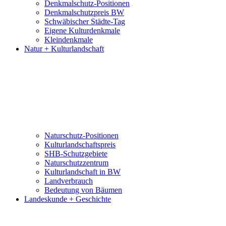
Denkmalschutz-Positionen
Denkmalschutzpreis BW
Schwäbischer Städte-Tag
Eigene Kulturdenkmale
Kleindenkmale
Natur + Kulturlandschaft
Naturschutz-Positionen
Kulturlandschaftspreis
SHB-Schutzgebiete
Naturschutzzentrum
Kulturlandschaft in BW
Landverbrauch
Bedeutung von Bäumen
Landeskunde + Geschichte