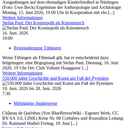
Ausgrabungen auf dem ehemaligen Kinderfriedhof in Nürtingen
(Foto: Uwe Beck) Ergebnisse der Anthropologie und Archäologie
Montag, 15. Juni 2026, 19.00 Uhr In Kooperation mit vhs [...]
Weitere Informationen
Stefan Paul: Der Kosmopolit als Kinomensch
16. Juni. 2026
19:00
Regionalgruppe Tübingen
Wenn Tübingen als Filmstadt gilt, hat er entscheidend dazu
beigetragen: eine Begegnung mit Stefan Paul. Dienstag, 16. Juni
2026, 19 Uhr Ort: Club Voltaire Haaggasse [...]
Weitere Informationen
550.000 Jahre Geschichte und Kunst am Fuß der Pyrenäen
19. Juni. 2026 bis 28. Juni. 2026
7:30
Mehrtägige Studienreise
Château de Quéribus (Von BlueBreezeWiki - Eigenes Werk, CC
BY-SA 3.0, LINK) Reise Nr. 08 Corbières und Roussillon Leitung:
Dr. Raimund Waibel Freitag, 19. Juni [...]