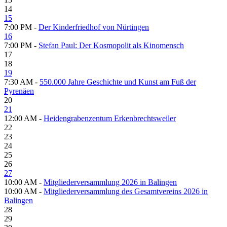
14
15
7:00 PM -
Der Kinderfriedhof von Nürtingen
16
7:00 PM -
Stefan Paul: Der Kosmopolit als Kinomensch
17
18
19
7:30 AM -
550.000 Jahre Geschichte und Kunst am Fuß der
Pyrenäen
20
21
12:00 AM -
Heidengrabenzentum Erkenbrechtsweiler
22
23
24
25
26
27
10:00 AM -
Mitgliederversammlung 2026 in Balingen
10:00 AM -
Mitgliederversammlung des Gesamtvereins 2026 in
Balingen
28
29