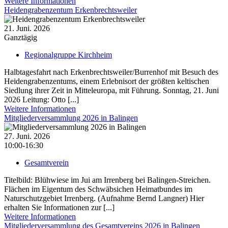
Weitere Informationen
Heidengrabenzentum Erkenbrechtsweiler
21. Juni. 2026
Ganztägig
Regionalgruppe Kirchheim
Halbtagesfahrt nach Erkenbrechtsweiler/Burrenhof mit Besuch des
Heidengrabenzentums, einem Erleb­nisort der größten keltischen
Siedlung ihrer Zeit in Mitteleuropa, mit Führung. Sonntag, 21. Juni
2026 Leitung: Otto [...]
Weitere Informationen
Mitgliederversammlung 2026 in Balingen
27. Juni. 2026
10:00-16:30
Gesamtverein
Titelbild: Blühwiese im Jui am Irrenberg bei Balingen-Streichen.
Flächen im Eigentum des Schwäbsichen Heimatbundes im
Naturschutzgebiet Irrenberg. (Aufnahme Bernd Langner) Hier
erhalten Sie Informationen zur [...]
Weitere Informationen
Mitgliederversammlung des Gesamtvereins 2026 in Balingen