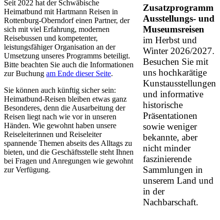
Seit 2022 hat der Schwäbische
Zusatzprogramm
Heimatbund mit Hartmann Reisen in
Ausstellungs- und
Rottenburg-Oberndorf einen Partner, der
Museumsreisen
sich mit viel Erfahrung, modernen
Reisebussen und kompetenter,
im Herbst und
leistungsfähiger Organisation an der
Winter 2026/2027.
Umsetzung unseres Programms beteiligt.
Besuchen Sie mit
Bitte beachten Sie auch die Informationen
uns hochkarätige
zur Buchung
am Ende dieser Seite
.
Kunstausstellungen
Sie können auch künftig sicher sein:
und informative
Heimatbund-Reisen bleiben etwas ganz
historische
Besonderes, denn die Ausarbeitung der
Präsentationen
Reisen liegt nach wie vor in unseren
Händen. Wie gewohnt haben unsere
sowie weniger
Reiseleiterinnen und Reiseleiter
bekannte, aber
spannende Themen abseits des Alltags zu
nicht minder
bieten, und die Geschäftsstelle steht Ihnen
faszinierende
bei Fragen und Anregungen wie gewohnt
Sammlungen in
zur Verfügung.
unserem Land und
in der
Nachbarschaft.