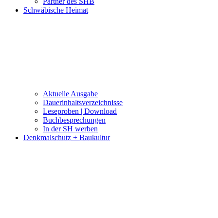
Partner des SHB
Schwäbische Heimat
Aktuelle Ausgabe
Dauerinhaltsverzeichnisse
Leseproben | Download
Buchbesprechungen
In der SH werben
Denkmalschutz + Baukultur