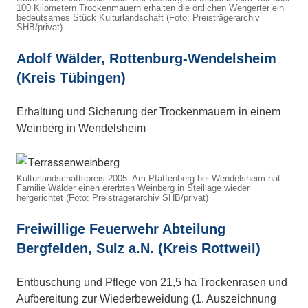
100 Kilometern Trockenmauern erhalten die örtlichen Wengerter ein
bedeutsames Stück Kulturlandschaft (Foto: Preisträgerarchiv
SHB/privat)
Adolf Wälder, Rottenburg-Wendelsheim
(Kreis Tübingen)
Erhaltung und Sicherung der Trockenmauern in einem
Weinberg in Wendelsheim
Kulturlandschaftspreis 2005: Am Pfaffenberg bei Wendelsheim hat
Familie Wälder einen ererbten Weinberg in Steillage wieder
hergerichtet (Foto: Preisträgerarchiv SHB/privat)
Freiwillige Feuerwehr Abteilung
Bergfelden, Sulz a.N. (Kreis Rottweil)
Entbuschung und Pflege von 21,5 ha Trockenrasen und
Aufbereitung zur Wiederbeweidung (1. Auszeichnung