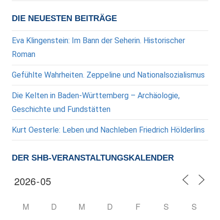
DIE NEUESTEN BEITRÄGE
Eva Klingenstein: Im Bann der Seherin. Historischer
Roman
Gefühlte Wahrheiten. Zeppeline und Nationalsozialismus
Die Kelten in Baden-Württemberg – Archäologie,
Geschichte und Fundstätten
Kurt Oesterle: Leben und Nachleben Friedrich Hölderlins
DER SHB-VERANSTALTUNGSKALENDER
M
D
M
D
F
S
S