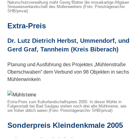
Naturschutzverwaltung mäht Georg Blatter die mosaikartige Allgäuer
Streuwiesenlandschaft des Mollenweihers (Foto: Preisträgerarchiv
SHB/privat)
Extra-Preis
Dr. Lutz Dietrich Herbst, Ummendorf, und
Gerd Graf, Tannheim (Kreis Biberach)
Planung und Ausführung des Projektes „Mühlenstraße
Oberschwaben“ dem Verbund von 98 Objekten in sechs
Mühlenwinkeln
Extra-Preis zum Kulturlandschaftspreis 2005: In dieser Mühle in
Fulgenstadt bei Bad Saulgau stehen noch drei alte Mühlsteine, wie
sie früher üblich waren (Foto: Preisträgerarchiv SHB/privat)
Sonderpreis Kleindenkmale 2005