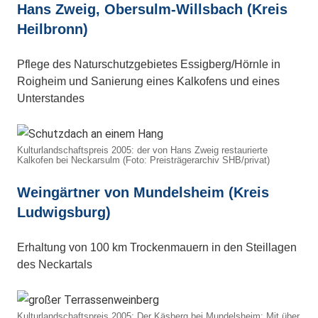
Hans Zweig, Obersulm-Willsbach (Kreis
Heilbronn)
Pflege des Naturschutzgebietes Essigberg/Hörnle in
Roigheim und Sanierung eines Kalkofens und eines
Unterstandes
Kulturlandschaftspreis 2005: der von Hans Zweig restaurierte
Kalkofen bei Neckarsulm (Foto: Preisträgerarchiv SHB/privat)
Weingärtner von Mundelsheim (Kreis
Ludwigsburg)
Erhaltung von 100 km Trockenmauern in den Steillagen
des Neckartals
Kulturlandschaftspreis 2005: Der Käsberg bei Mundelsheim: Mit über