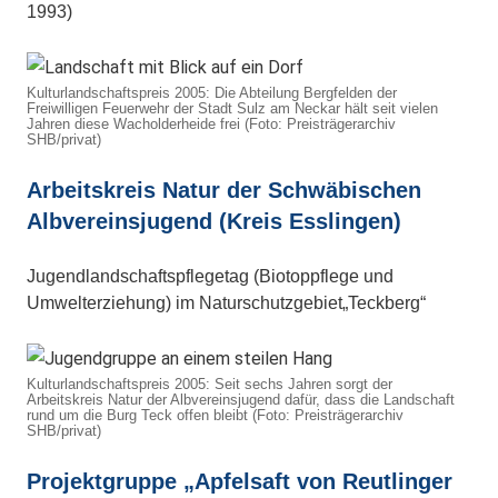
1993)
Kulturlandschaftspreis 2005: Die Abteilung Bergfelden der
Freiwilligen Feuerwehr der Stadt Sulz am Neckar hält seit vielen
Jahren diese Wacholderheide frei (Foto: Preisträgerarchiv
SHB/privat)
Arbeitskreis Natur der Schwäbischen
Albvereinsjugend (Kreis Esslingen)
Jugendlandschaftspflegetag (Biotoppflege und
Umwelterziehung) im Naturschutz­ge­biet„Teckberg“
Kulturlandschaftspreis 2005: Seit sechs Jahren sorgt der
Arbeitskreis Natur der Albvereinsjugend dafür, dass die Landschaft
rund um die Burg Teck offen bleibt (Foto: Preisträgerarchiv
SHB/privat)
Projektgruppe „Apfelsaft von Reutlinger