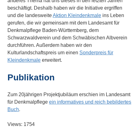
anderes Thema hat uns dieses in den letzten Jahren
beschäftigt. Deshalb haben wir die Initiative ergriffen
und die landesweite
Aktion Kleindenkmale
ins Leben
gerufen, die wir gemeinsam mit dem Landesamt für
Denkmalpflege Baden-Württemberg, dem
Schwarzwaldverein und dem Schwäbischen Albverein
durchführen. Außerdem haben wir den
Kulturlandschaftspreis um einen
Sonderpreis für
Kleindenkmale
erweitert.
Publikation
Zum 20jährigen Projektjubiläum erschien im Landesamt
für Denkmalpflege
ein informatives und reich bebildertes
Buch
.
Views: 1754