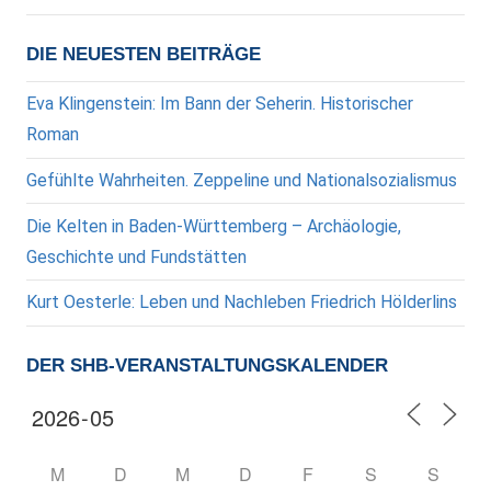
DIE NEUESTEN BEITRÄGE
Eva Klingenstein: Im Bann der Seherin. Historischer
Roman
Gefühlte Wahrheiten. Zeppeline und Nationalsozialismus
Die Kelten in Baden-Württemberg – Archäologie,
Geschichte und Fundstätten
Kurt Oesterle: Leben und Nachleben Friedrich Hölderlins
DER SHB-VERANSTALTUNGSKALENDER
M
D
M
D
F
S
S