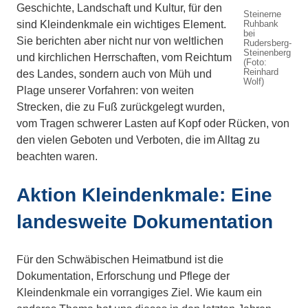
Geschichte, Landschaft und Kultur, für den
Steinerne
sind Kleindenkmale ein wichtiges Element.
Ruhbank
bei
Sie berichten aber nicht nur von weltlichen
Rudersberg-
Steinenberg
und kirchlichen Herrschaften, vom Reichtum
(Foto:
Reinhard
des Landes, sondern auch von Müh und
Wolf)
Plage unserer Vorfahren: von weiten
Strecken, die zu Fuß zurückgelegt wurden,
vom Tragen schwerer Lasten auf Kopf oder Rücken, von
den vielen Geboten und Verboten, die im Alltag zu
beachten waren.
Aktion Kleindenkmale: Eine
landesweite Dokumentation
Für den Schwäbischen Heimatbund ist die
Dokumentation, Erforschung und Pflege der
Kleindenkmale ein vorrangiges Ziel. Wie kaum ein