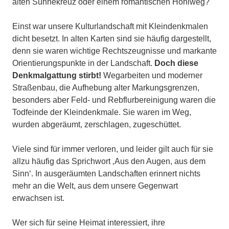
alten Sühnekreuz oder einem romantischen Hohlweg?
Einst war unsere Kulturlandschaft mit Kleindenkmalen
dicht besetzt. In alten Karten sind sie häufig dargestellt,
denn sie waren wichtige Rechtszeugnisse und markante
Orientierungspunkte in der Landschaft.
Doch diese
Denkmalgattung stirbt!
Wegarbeiten und moderner
Straßenbau, die Aufhebung alter Markungsgrenzen,
besonders aber Feld- und Rebflurbereinigung waren die
Todfeinde der Kleindenkmale. Sie waren im Weg,
wurden abgeräumt, zerschlagen, zugeschüttet.
Viele sind für immer verloren, und leider gilt auch für sie
allzu häufig das Sprichwort ‚Aus den Augen, aus dem
Sinn‘. In ausgeräumten Landschaften erinnert nichts
mehr an die Welt, aus dem unsere Gegenwart
erwachsen ist.
Wer sich für seine Heimat interessiert, ihre