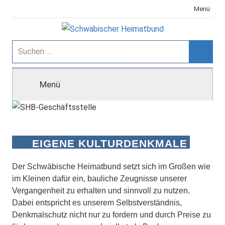
Zum
Menü
Inhalt
springen
Schwäbischer
Suchen
nach:
Suche
Heimatbund
Menü
EIGENE KULTURDENKMALE
Der Schwäbische Heimatbund setzt sich im Großen wie
im Kleinen dafür ein, bauliche Zeugnisse unserer
Vergangenheit zu erhalten und sinnvoll zu nutzen.
Dabei entspricht es unserem Selbstverständnis,
Denkmalschutz nicht nur zu fordern und durch Preise zu