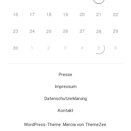
16
17
18
19
20
21
22
23
24
26
27
29
25
28
1
2
3
4
6
30
5
Presse
Impressum
Datenschutzerklärung
Kontakt
WordPress-Theme: Mercia von ThemeZee.