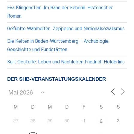
Eva Klingenstein: Im Bann der Seherin. Historischer
Roman
Gefühlte Wahrheiten. Zeppeline und Nationalsozialismus
Die Kelten in Baden-Württemberg – Archäologie,
Geschichte und Fundstätten
Kurt Oesterle: Leben und Nachleben Friedrich Hölderlins
DER SHB-VERANSTALTUNGSKALENDER
M
D
M
D
F
S
S
27
28
29
30
1
3
2