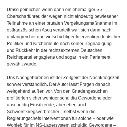
Umso peinlicher, wenn dann ein ehemaliger SS-
Oberscharführer, der wegen nicht eindeutig bewiesener
Teilnahme an einer brutalen Vergeltungsmaßnahme im
ostfranzösischen Ascq verurteilt war, sich dann nach
umfangreicher und vielschichtiger Intervention deutscher
Politiker und Kirchenleute nach seiner Begnadigung
und Rückkehr in der rechtsextremen Deutschen
Reichspartei engagierte und sogar in ein Parlament
gewählt wurde.
Uns Nachgeborenen ist der Zeitgeist der Nachkriegszeit
schwer verständlich. Der Autor lässt Fragen danach
weitgehend außen vor. Von den Gnadengesuchen
profitierten sicher weniger schuldig Gewordene oder
unschuldig Einsitzende, aber eben auch
Schwerstkriegsverbrecher – selbst wenn die
Regierungschefs Interventionen für solche – oder wie
Wohleb für im NS-Lagersystem schuldig Gewordene –