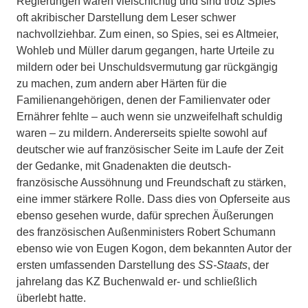
Regierungen waren vielschichtig und sind trotz Spies’
oft akribischer Darstellung dem Leser schwer
nachvollziehbar. Zum einen, so Spies, sei es Altmeier,
Wohleb und Müller darum gegangen, harte Urteile zu
mildern oder bei Unschuldsvermutung gar rückgängig
zu machen, zum andern aber Härten für die
Familienangehörigen, denen der Familienvater oder
Ernährer fehlte – auch wenn sie unzweifelhaft schuldig
waren – zu mildern. Andererseits spielte sowohl auf
deutscher wie auf französischer Seite im Laufe der Zeit
der Gedanke, mit Gnadenakten die deutsch-
französische Aussöhnung und Freundschaft zu stärken,
eine immer stärkere Rolle. Dass dies von Opferseite aus
ebenso gesehen wurde, dafür sprechen Äußerungen
des französischen Außenministers Robert Schumann
ebenso wie von Eugen Kogon, dem bekannten Autor der
ersten umfassenden Darstellung des
SS-Staats
, der
jahrelang das KZ Buchenwald er- und schließlich
überlebt hatte.