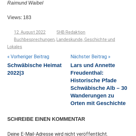
Raimund Waibel
Views: 183
12. August 2022
SHB Redaktion
Buchbesprechungen
,
Landeskunde, Geschichte und
Lokales
Beitragsnavigation
Vorheriger Beitrag
Nächster Beitrag
Schwäbische Heimat
Lars und Annette
2022|3
Freudenthal:
Historische Pfade
Schwäbische Alb – 30
Wanderungen zu
Orten mit Geschichte
SCHREIBE EINEN KOMMENTAR
Deine E-Mail-Adresse wird nicht veröffentlicht.