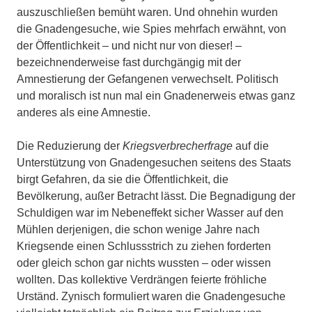
auszuschließen bemüht waren. Und ohnehin wurden
die Gnadengesuche, wie Spies mehrfach erwähnt, von
der Öffentlichkeit – und nicht nur von dieser! –
bezeichnenderweise fast durchgängig mit der
Amnestierung der Gefangenen verwechselt. Politisch
und moralisch ist nun mal ein Gnadenerweis etwas ganz
anderes als eine Amnestie.
Die Reduzierung der
Kriegsverbrecherfrage
auf die
Unterstützung von Gnadengesuchen seitens des Staats
birgt Gefahren, da sie die Öffentlichkeit, die
Bevölkerung, außer Betracht lässt. Die Begnadigung der
Schuldigen war im Nebeneffekt sicher Wasser auf den
Mühlen derjenigen, die schon wenige Jahre nach
Kriegsende einen Schlussstrich zu ziehen forderten
oder gleich schon gar nichts wussten – oder wissen
wollten. Das kollektive Verdrängen feierte fröhliche
Urständ. Zynisch formuliert waren die Gnadengesuche