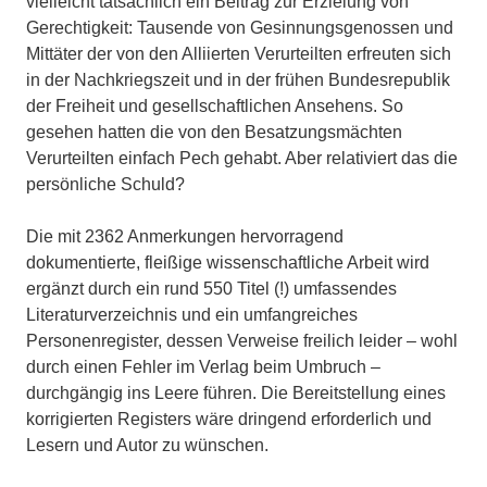
vielleicht tatsächlich ein Beitrag zur Erzielung von
Gerechtigkeit: Tausende von Gesinnungsgenossen und
Mittäter der von den Alliierten Verurteilten erfreuten sich
in der Nachkriegszeit und in der frühen Bundesrepublik
der Freiheit und gesellschaftlichen Ansehens. So
gesehen hatten die von den Besatzungsmächten
Verurteilten einfach Pech gehabt. Aber relativiert das die
persönliche Schuld?
Die mit 2362 Anmerkungen hervorragend
dokumentierte, fleißige wissenschaftliche Arbeit wird
ergänzt durch ein rund 550 Titel (!) umfassendes
Literaturverzeichnis und ein umfangreiches
Personenregister, dessen Verweise freilich leider – wohl
durch einen Fehler im Verlag beim Umbruch –
durchgängig ins Leere führen. Die Bereitstellung eines
korrigierten Registers wäre dringend erforderlich und
Lesern und Autor zu wünschen.