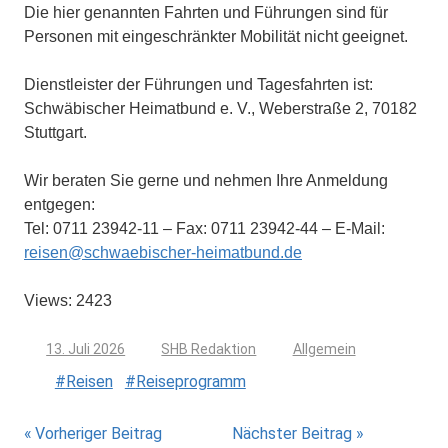
Die hier genannten Fahrten und Führungen sind für
Personen mit eingeschränkter Mobilität nicht geeignet.
Dienstleister der Führungen und Tagesfahrten ist:
Schwäbischer Heimatbund e. V., Weberstraße 2, 70182
Stuttgart.
Wir beraten Sie gerne und nehmen Ihre Anmeldung
entgegen:
Tel: 0711 23942-11 – Fax: 0711 23942-44 – E-Mail:
reisen@schwaebischer-heimatbund.de
Views: 2423
13. Juli 2026
SHB Redaktion
Allgemein
Reisen
Reiseprogramm
Beitragsnavigation
Vorheriger Beitrag
Nächster Beitrag