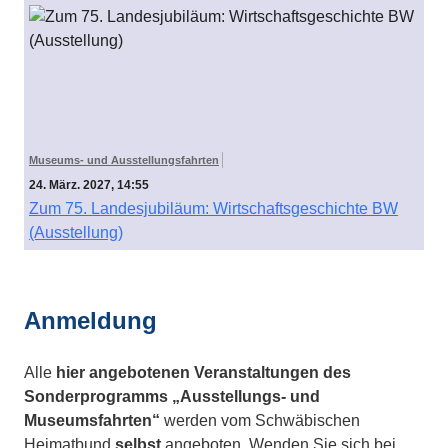
Museums- und Ausstellungsfahrten
24. März. 2027, 14:55
Zum 75. Landesjubiläum: Wirtschaftsgeschichte BW
(Ausstellung)
Anmeldung
Alle
hier angebotenen Veranstaltungen des
Sonderprogramms „Ausstellungs- und
Museumsfahrten“
werden vom Schwäbischen
Heimatbund
selbst
angeboten. Wenden Sie sich bei