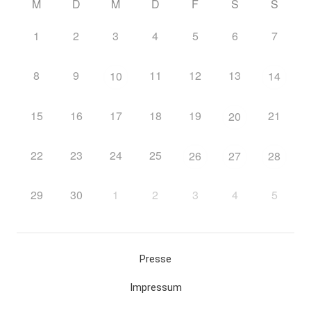
M
D
M
D
F
S
S
1
2
3
4
5
6
7
8
9
11
12
13
10
14
15
16
17
18
19
21
20
22
23
24
25
26
27
28
29
30
1
2
3
4
5
Presse
Impressum