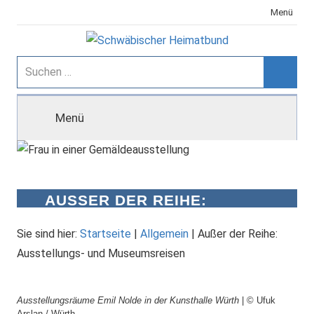
Zum
Menü
Inhalt
springen
Schwäbischer
Suchen
nach:
Suche
Heimatbund
Menü
AUSSER DER REIHE: A
USSTELLUNGS- UND M
USEUMSREISEN
Sie sind hier:
Startseite
|
Allgemein
|
Außer der Reihe:
Ausstellungs- und Museumsreisen
Ausstellungsräume Emil Nolde in der Kunsthalle Würth
| © Ufuk
Arslan / Würth