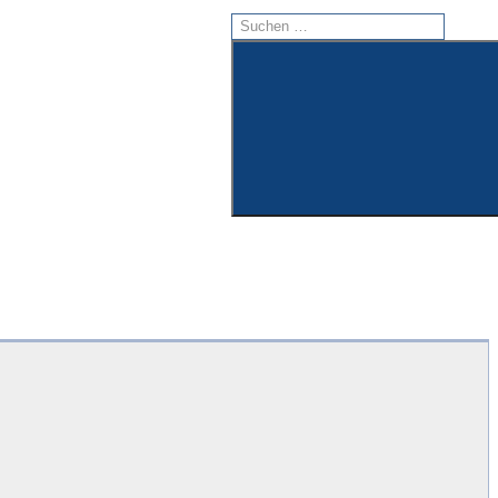
Suchen
nach:
Suchen