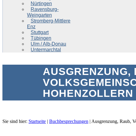
Nürtingen
Ravensburg-
Weingarten
Stromberg-Mittlere
Enz
Stuttgart
Tübingen
Ulm / Alb-Donau
Untermarchtal
AUSGRENZUNG, 
VOLKSGEMEINSC
HOHENZOLLERN 1
Sie sind hier:
Startseite
|
Buchbesprechungen
|
Ausgrenzung, Raub, Ve