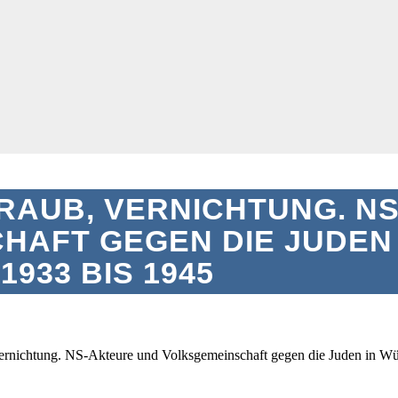
RAUB, VERNICHTUNG. N
HAFT GEGEN DIE JUDEN
933 BIS 1945
rnichtung. NS-Akteure und Volksgemeinschaft gegen die Juden in Wü