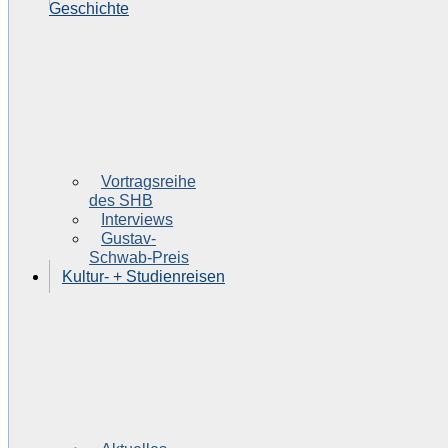
Geschichte
Vortragsreihe
des SHB
Interviews
Gustav-
Schwab-Preis
Kultur- + Studienreisen