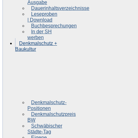
Ausgabe
Dauerinhaltsverzeichnisse
Leseproben
| Download
Buchbesprechungen
In der SH
werben
Denkmalschutz +
Baukultur
Denkmalschutz-
Positionen
Denkmalschutzpreis
BW
Schwäbischer
Städte-Tag
Eigene