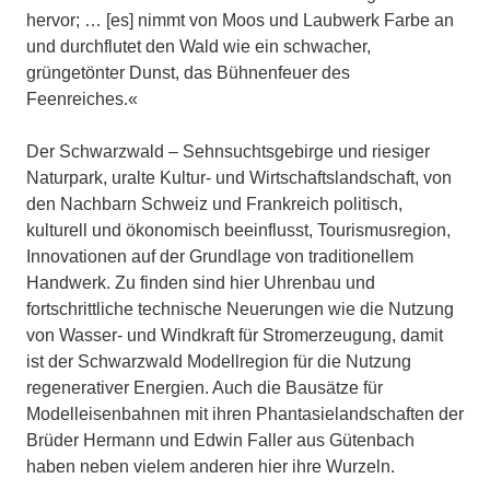
hervor; … [es] nimmt von Moos und Laubwerk Farbe an
und durchflutet den Wald wie ein schwacher,
grüngetönter Dunst, das Bühnenfeuer des
Feenreiches.«
Der Schwarzwald – Sehnsuchtsgebirge und riesiger
Naturpark, uralte Kultur- und Wirtschaftslandschaft, von
den Nachbarn Schweiz und Frankreich politisch,
kulturell und ökonomisch beeinflusst, Tourismusregion,
Innovationen auf der Grundlage von traditionellem
Handwerk. Zu finden sind hier Uhrenbau und
fortschrittliche technische Neuerungen wie die Nutzung
von Wasser- und Windkraft für Stromerzeugung, damit
ist der Schwarzwald Modellregion für die Nutzung
regenerativer Energien. Auch die Bausätze für
Modelleisenbahnen mit ihren Phantasielandschaften der
Brüder Hermann und Edwin Faller aus Gütenbach
haben neben vielem anderen hier ihre Wurzeln.