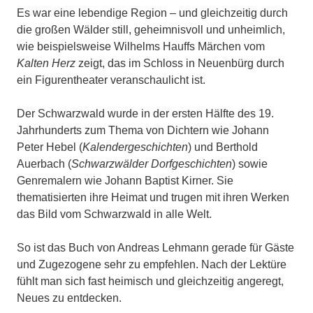
Es war eine lebendige Region – und gleichzeitig durch
die großen Wälder still, geheimnisvoll und unheimlich,
wie beispielsweise Wilhelms Hauffs Märchen vom
Kalten Herz
zeigt, das im Schloss in Neuenbürg durch
ein Figurentheater veranschaulicht ist.
Der Schwarzwald wurde in der ersten Hälfte des 19.
Jahrhunderts zum Thema von Dichtern wie Johann
Peter Hebel (
Kalendergeschichten
) und Berthold
Auerbach (
Schwarzwälder Dorfgeschichten
) sowie
Genremalern wie Johann Baptist Kirner. Sie
thematisierten ihre Heimat und trugen mit ihren Werken
das Bild vom Schwarzwald in alle Welt.
So ist das Buch von Andreas Lehmann gerade für Gäste
und Zugezogene sehr zu empfehlen. Nach der Lektüre
fühlt man sich fast heimisch und gleichzeitig angeregt,
Neues zu entdecken.