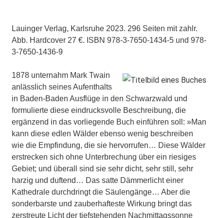
Lauinger Verlag, Karlsruhe 2023. 296 Seiten mit zahlr.
Abb. Hardcover 27 €. ISBN 978-3-7650-1434-5 und 978-
3-7650-1436-9
1878 unternahm Mark Twain
anlässlich seines Aufenthalts
in Baden-Baden Ausflüge in den Schwarzwald und
formulierte diese eindrucksvolle Beschreibung, die
ergänzend in das vorliegende Buch einführen soll: »Man
kann diese edlen Wälder ebenso wenig beschreiben
wie die Empfindung, die sie hervorrufen… Diese Wälder
erstrecken sich ohne Unterbrechung über ein riesiges
Gebiet; und überall sind sie sehr dicht, sehr still, sehr
harzig und duftend… Das satte Dämmerlicht einer
Kathedrale durchdringt die Säulengänge… Aber die
sonderbarste und zauberhafteste Wirkung bringt das
zerstreute Licht der tiefstehenden Nachmittagssonne