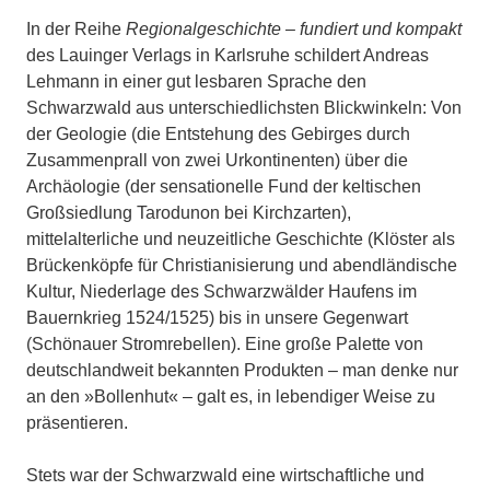
In der Reihe
Regionalgeschichte – fundiert und kompakt
des Lauinger Verlags in Karlsruhe schildert Andreas
Lehmann in einer gut lesbaren Sprache den
Schwarzwald aus unterschiedlichsten Blickwinkeln: Von
der Geologie (die Entstehung des Gebirges durch
Zusammenprall von zwei Urkontinenten) über die
Archäologie (der sensationelle Fund der keltischen
Großsiedlung Tarodunon bei Kirchzarten),
mittelalterliche und neuzeitliche Geschichte (Klöster als
Brückenköpfe für Christianisierung und abendländische
Kultur, Niederlage des Schwarzwälder Haufens im
Bauernkrieg 1524/1525) bis in unsere Gegenwart
(Schönauer Stromrebellen). Eine große Palette von
deutschlandweit bekannten Produkten – man denke nur
an den »Bollenhut« – galt es, in lebendiger Weise zu
präsentieren.
Stets war der Schwarzwald eine wirtschaftliche und