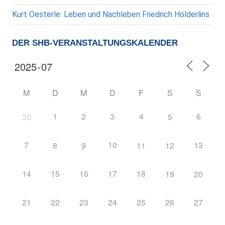
Kurt Oesterle: Leben und Nachleben Friedrich Hölderlins
DER SHB-VERANSTALTUNGSKALENDER
M
D
M
D
F
S
S
1
2
3
4
6
30
5
7
10
13
8
9
11
12
14
15
16
17
18
19
20
21
22
23
24
25
26
27