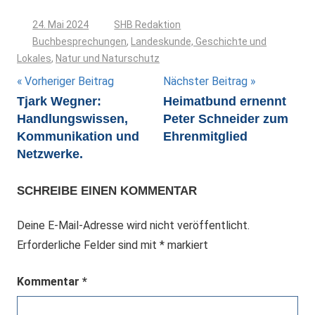
24. Mai 2024
SHB Redaktion
Buchbesprechungen
,
Landeskunde, Geschichte und
Lokales
,
Natur und Naturschutz
Beitragsnavigation
Vorheriger Beitrag
Nächster Beitrag
Tjark Wegner:
Heimatbund ernennt
Handlungswissen,
Peter Schneider zum
Kommunikation und
Ehrenmitglied
Netzwerke.
SCHREIBE EINEN KOMMENTAR
Deine E-Mail-Adresse wird nicht veröffentlicht.
Erforderliche Felder sind mit
*
markiert
Kommentar
*