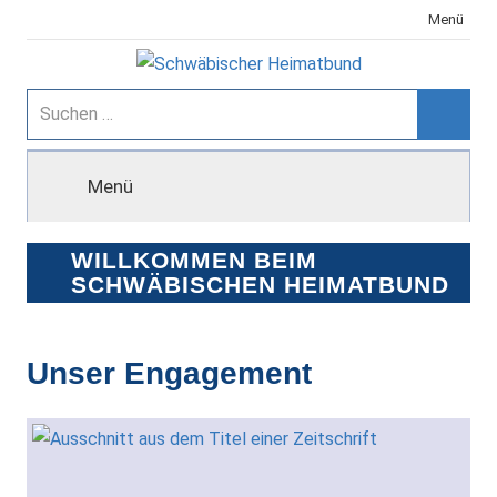
Zum
Menü
Inhalt
springen
Schwäbischer
Suchen
nach:
Suche
Heimatbund
Menü
WILLKOMMEN BEIM
SCHWÄBISCHEN HEIMATBUND
Unser Engagement