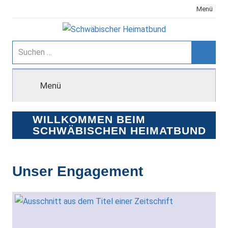
Zum
Menü
Inhalt
springen
Schwäbischer
Suchen
nach:
Suche
Heimatbund
Menü
WILLKOMMEN BEIM
SCHWÄBISCHEN HEIMATBUND
Unser Engagement