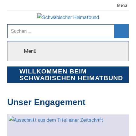
Zum
Menü
Inhalt
springen
Schwäbischer
Suchen
nach:
Suche
Heimatbund
Menü
WILLKOMMEN BEIM
SCHWÄBISCHEN HEIMATBUND
Unser Engagement