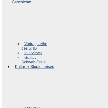
Geschichte
Vortragsreihe
des SHB
Interviews
Gustav-
Schwab-Preis
Kultur- + Studienreisen