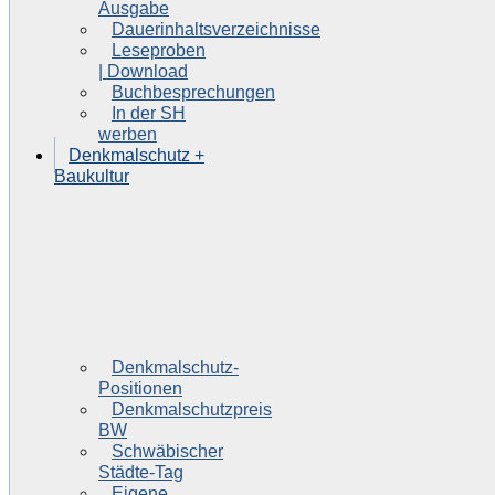
Ausgabe
Dauerinhaltsverzeichnisse
Leseproben
| Download
Buchbesprechungen
In der SH
werben
Denkmalschutz +
Baukultur
Denkmalschutz-
Positionen
Denkmalschutzpreis
BW
Schwäbischer
Städte-Tag
Eigene