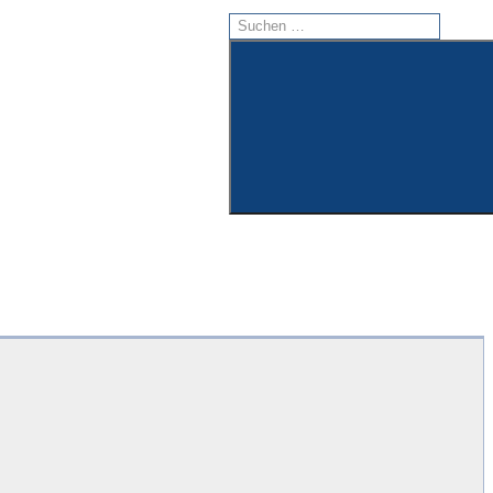
Suchen
nach:
Suchen