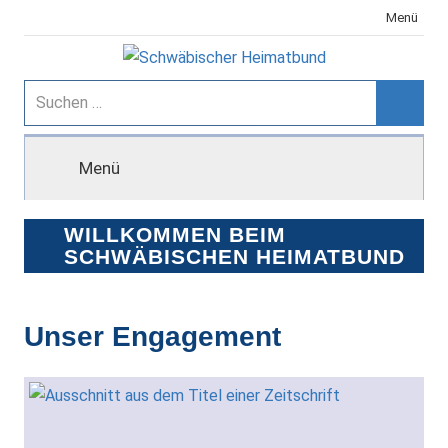
Zum
Menü
Inhalt
springen
Schwäbischer
Suchen
nach:
Suche
Heimatbund
Menü
WILLKOMMEN BEIM
SCHWÄBISCHEN HEIMATBUND
Unser Engagement