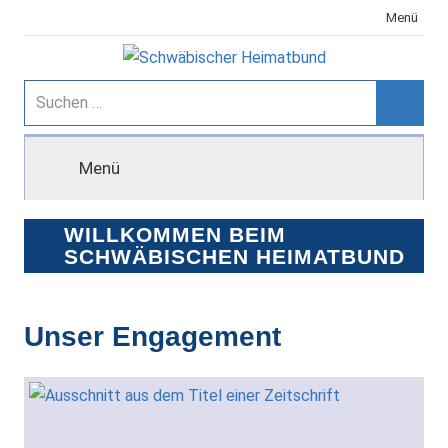
Zum
Menü
Inhalt
springen
Schwäbischer
Suchen
nach:
Suche
Heimatbund
Menü
WILLKOMMEN BEIM
SCHWÄBISCHEN HEIMATBUND
Unser Engagement